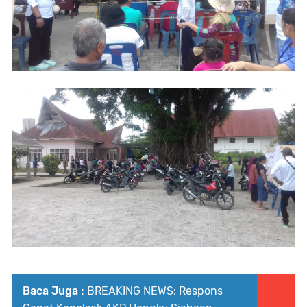
Baca Juga :
BREAKING NEWS: Respons