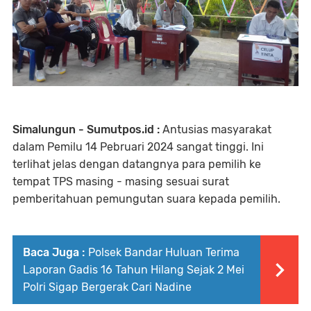
Simalungun - Sumutpos.id :
Antusias masyarakat
dalam Pemilu 14 Pebruari 2024 sangat tinggi. Ini
terlihat jelas dengan datangnya para pemilih ke
tempat TPS masing - masing sesuai surat
pemberitahuan pemungutan suara kepada pemilih.
Baca Juga :
Polsek Bandar Huluan Terima
Laporan Gadis 16 Tahun Hilang Sejak 2 Mei
Polri Sigap Bergerak Cari Nadine