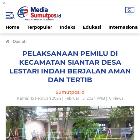
-->
Home
Terpopuler
Indeks
Edukasi
Internasional
›
Daerah
PELAKSANAAN PEMILU DI
KECAMATAN SIANTAR DESA
LESTARI INDAH BERJALAN AMAN
DAN TERTIB
Sumutpos.id
Kamis, 15 Februari 2024 | Februari 15, 2024 WIB |
0
Views