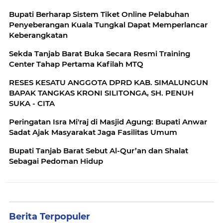
Bupati Berharap Sistem Tiket Online Pelabuhan
Penyeberangan Kuala Tungkal Dapat Memperlancar
Keberangkatan
Sekda Tanjab Barat Buka Secara Resmi Training
Center Tahap Pertama Kafilah MTQ
RESES KESATU ANGGOTA DPRD KAB. SIMALUNGUN
BAPAK TANGKAS KRONI SILITONGA, SH. PENUH
SUKA - CITA
Peringatan Isra Mi'raj di Masjid Agung: Bupati Anwar
Sadat Ajak Masyarakat Jaga Fasilitas Umum
Bupati Tanjab Barat Sebut Al-Qur’an dan Shalat
Sebagai Pedoman Hidup
Berita Terpopuler