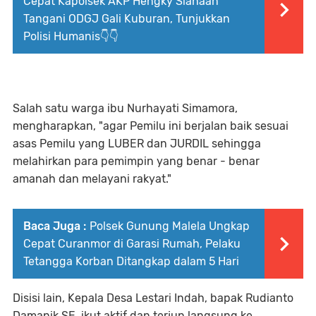
Cepat Kapolsek AKP Hengky Siahaan
Tangani ODGJ Gali Kuburan, Tunjukkan
Polisi Humanis👇👇
Salah satu warga ibu Nurhayati Simamora,
mengharapkan, "agar Pemilu ini berjalan baik sesuai
asas Pemilu yang LUBER dan JURDIL sehingga
melahirkan para pemimpin yang benar - benar
amanah dan melayani rakyat."
Baca Juga :
Polsek Gunung Malela Ungkap
Cepat Curanmor di Garasi Rumah, Pelaku
Tetangga Korban Ditangkap dalam 5 Hari
Disisi lain, Kepala Desa Lestari Indah, bapak Rudianto
Damanik SE, ikut aktif dan terjun langsung ke