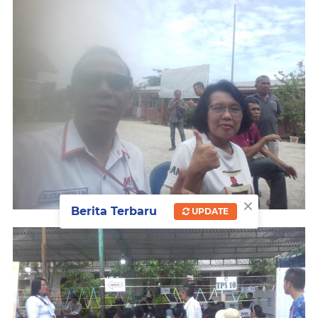
×
Berita Terbaru
UPDATE