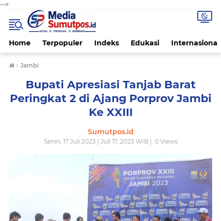
-->
Home
Terpopuler
Indeks
Edukasi
Internasional
›
Jambi
Bupati Apresiasi Tanjab Barat
Peringkat 2 di Ajang Porprov Jambi
Ke XXIII
Sumutpos.id
Senin, 17 Juli 2023 | Juli 17, 2023 WIB |
0
Views