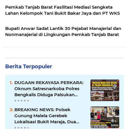
Pemkab Tanjab Barat Fasilitasi Mediasi Sengketa
Lahan Kelompok Tani Bukit Bakar Jaya dan PT WKS
Bupati Anwar Sadat Lantik 30 Pejabat Manajerial dan
Nonmanajerial di Lingkungan Pemkab Tanjab Barat
Berita Terpopuler
DUGAAN REKAYASA PERKARA:
Oknum Satresnarkoba Polres
Bengkalis Diduga Palsukan
Barang Bukti Hingga Paksa
Warga Hadir di TKP
BREAKING NEWS: Polsek
Gunung Malela Gerebek
Lokalisasi Bukit Maraja, Dua
Perempuan Menangis Saat