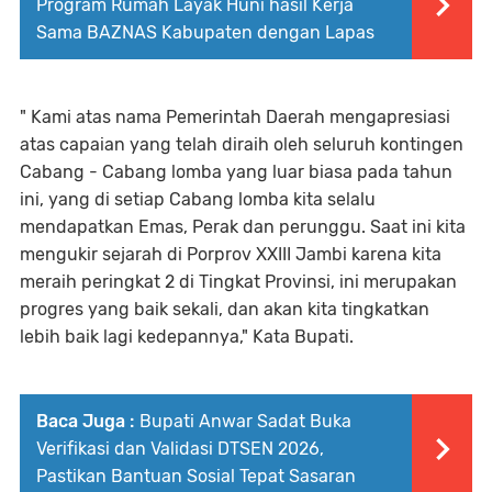
Program Rumah Layak Huni hasil Kerja
Sama BAZNAS Kabupaten dengan Lapas
" Kami atas nama Pemerintah Daerah mengapresiasi
atas capaian yang telah diraih oleh seluruh kontingen
Cabang - Cabang lomba yang luar biasa pada tahun
ini, yang di setiap Cabang lomba kita selalu
mendapatkan Emas, Perak dan perunggu. Saat ini kita
mengukir sejarah di Porprov XXIII Jambi karena kita
meraih peringkat 2 di Tingkat Provinsi, ini merupakan
progres yang baik sekali, dan akan kita tingkatkan
lebih baik lagi kedepannya," Kata Bupati.
Baca Juga :
Bupati Anwar Sadat Buka
Verifikasi dan Validasi DTSEN 2026,
Pastikan Bantuan Sosial Tepat Sasaran