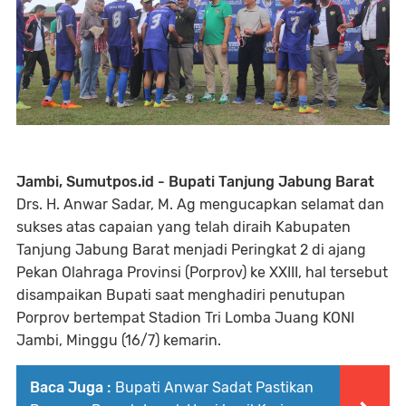
Jambi, Sumutpos.id - Bupati Tanjung Jabung Barat
Drs. H. Anwar Sadar, M. Ag mengucapkan selamat dan
sukses atas capaian yang telah diraih Kabupaten
Tanjung Jabung Barat menjadi Peringkat 2 di ajang
Pekan Olahraga Provinsi (Porprov) ke XXIII, hal tersebut
disampaikan Bupati saat menghadiri penutupan
Porprov bertempat Stadion Tri Lomba Juang KONI
Jambi, Minggu (16/7) kemarin.
Baca Juga :
Bupati Anwar Sadat Pastikan