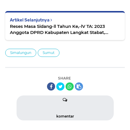
Artikel Selanjutnya
Reses Masa Sidang-ll Tahun Ke,-lV TA: 2023
Anggota DPRD Kabupaten Langkat Stabat,
Wampu, Hinai, Secanggang
Simalungun
Sumut
SHARE
komentar