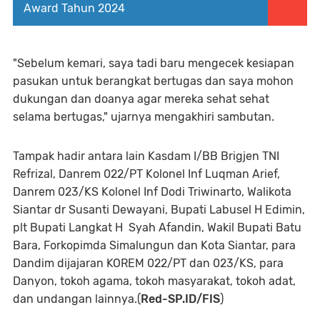
Award Tahun 2024
"Sebelum kemari, saya tadi baru mengecek kesiapan
pasukan untuk berangkat bertugas dan saya mohon
dukungan dan doanya agar mereka sehat sehat
selama bertugas," ujarnya mengakhiri sambutan.
Tampak hadir antara lain Kasdam I/BB Brigjen TNI
Refrizal, Danrem 022/PT Kolonel Inf Luqman Arief,
Danrem 023/KS Kolonel Inf Dodi Triwinarto, Walikota
Siantar dr Susanti Dewayani, Bupati Labusel H Edimin,
plt Bupati Langkat H Syah Afandin, Wakil Bupati Batu
Bara, Forkopimda Simalungun dan Kota Siantar, para
Dandim dijajaran KOREM 022/PT dan 023/KS, para
Danyon, tokoh agama, tokoh masyarakat, tokoh adat,
dan undangan lainnya.(
Red-SP.ID/FIS
)