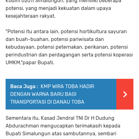
Kodim 0207/Simalungun, yang memiliki beberapa
potensi, yang menjadi kekuatan dalam upaya
kesejahteraan rakyat.
"Potensi itu antara lain, potensi hortikultura sayuran
dan buah-buahan, potensi pariwisata dan
kebudayaan, potensi peternakan, perikanan, potensi
perindustrian dan perdagangan serta potensi koperasi
UMKM,"papar Bupati.
Baca Juga :
KMP WIRA TOBA HADIR
DENGAN WARNA BARU BAGI
TRANSPORTASI DI DANAU TOBA
Sementara itu, Kasad Jendral TNI Dr H Dudung
Abdurachman mengucapkan terimakasih kepada
Bupati Simalungun atas sambutannya, sembari