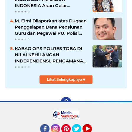
INDONESIA Akan Gelar
RAKERNAS II Di Jakarta.
M. Elmi Dilaporkan atas Dugaan
Penggelapan Dana Pensiunan
Guru dan Pegawai PU, Polisi
Pastikan Proses Hukum
Berjalan
KABAG OPS POLRES TOBA DI
NILAI KEHILANGAN
INDEPENDENSI. PENGAMANAN
PENEMBOKAN TANAH DI
LAGUBOTI DAPAT SOROTAN.
Lihat Selengkapnya