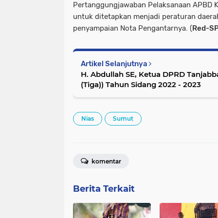
Pertanggungjawaban Pelaksanaan APBD Ka
untuk ditetapkan menjadi peraturan daerah
penyampaian Nota Pengantarnya. (
Red-SP
Artikel Selanjutnya
H. Abdullah SE, Ketua DPRD Tanjabbar
(Tiga)) Tahun Sidang 2022 - 2023
Nias
Sumut
komentar
Berita Terkait