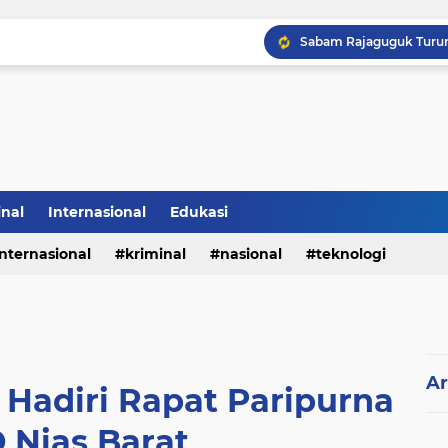
inal
Internasional
Edukasi
internasional
kriminal
nasional
teknologi
Ar
 Hadiri Rapat Paripurna
 Nias Barat