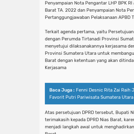
Penyampaian Nota Pengantar LHP BPK RI 
Barat TA. 2022 dan Penyampaian Nota Pe
Pertanggungjawaban Pelaksanaan APBD T
Terkait agenda pertama, yaitu Persetujuan
dengan Perumda Tirtanadi Provinsi Sumat
menyetujui dilaksanakannya kerjasama de
Provinsi Sumatera Utara untuk membangun f
Barat dengan ketentuan yang akan ditindak
Kerjasama
Baca Juga :
Fenni Desnic Rita Zai Raih 
Favorit Putri Pariwisata Sumatera Utar
Atas persetujuan DPRD tersebut, Bupati 
terimakasih kepada DPRD Nias Barat, kare
menjadi langkah awal untuk menghadirkan fa