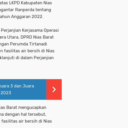
atas LKPD Kabupaten Nias
ngantar Ranperda tentang
ahun Anggaran 2022.
 Perjanjian Kerjasama Operasi
era Utara, DPRD Nias Barat
ngan Perumda Tirtanadi
asilitas air bersih di Nias
lanjuti di dalam Perjanjian
Juara 3 dan Juara
a 2023
Nias Barat mengucapkan
na dengan hal tersebut,
silitas air bersih di Nias