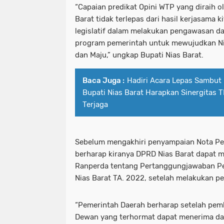
“Capaian predikat Opini WTP yang diraih 
Barat tidak terlepas dari hasil kerjasama
legislatif dalam melakukan pengawasan 
program pemerintah untuk mewujudkan Nia
dan Maju,” ungkap Bupati Nias Barat.
Baca Juga :
Hadiri Acara Lepas Sambut
Bupati Nias Barat Harapkan Sinergitas 
Terjaga
Sebelum mengakhiri penyampaian Nota Pen
berharap kiranya DPRD Nias Barat dapat 
Ranperda tentang Pertanggungjawaban P
Nias Barat TA. 2022, setelah melakukan 
“Pemerintah Daerah berharap setelah pem
Dewan yang terhormat dapat menerima da