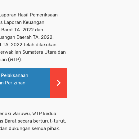
Laporan Hasil Pemeriksaan
as Laporan Keuangan
 Barat TA. 2022 dan
uangan Daerah TA. 2022,
 TA. 2022 telah dilakukan
Perwakilan Sumatera Utara dan
ian (WTP).
 Pelaksanaan
an Perizinan
Khenoki Waruwu, WTP kedua
s Barat secara berturut-turut,
a dan dukungan semua pihak.