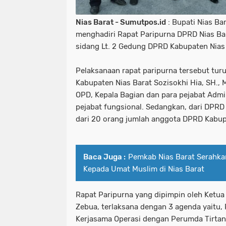
Nias Barat - Sumutpos.id
: Bupati Nias Ba
menghadiri Rapat Paripurna DPRD Nias Bar
sidang Lt. 2 Gedung DPRD Kabupaten Nias 
Pelaksanaan rapat paripurna tersebut turu
Kabupaten Nias Barat Sozisokhi Hia, SH., M
OPD, Kepala Bagian dan para pejabat Admi
pejabat fungsional. Sedangkan, dari DPRD 
dari 20 orang jumlah anggota DPRD Kabup
Baca Juga :
Pemkab Nias Barat Serahk
Kepada Umat Muslim di Nias Barat
Rapat Paripurna yang dipimpin oleh Ketua
Zebua, terlaksana dengan 3 agenda yaitu, 
Kerjasama Operasi dengan Perumda Tirtana