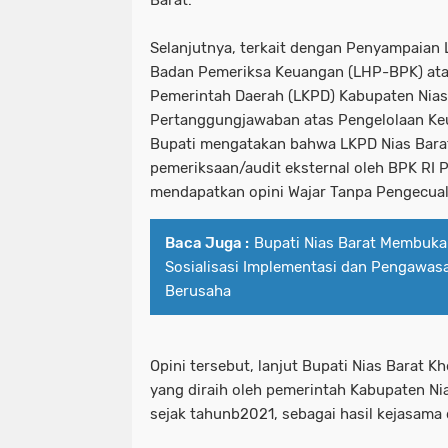
Barat.
Selanjutnya, terkait dengan Penyampaian 
Badan Pemeriksa Keuangan (LHP-BPK) at
Pemerintah Daerah (LKPD) Kabupaten Nias
Pertanggungjawaban atas Pengelolaan Ke
Bupati mengatakan bahwa LKPD Nias Barat
pemeriksaan/audit eksternal oleh BPK RI 
mendapatkan opini Wajar Tanpa Pengecual
Baca Juga :
Bupati Nias Barat Membuka
Sosialisasi Implementasi dan Pengawas
Berusaha
Opini tersebut, lanjut Bupati Nias Barat 
yang diraih oleh pemerintah Kabupaten Nia
sejak tahunb2021, sebagai hasil kejasam