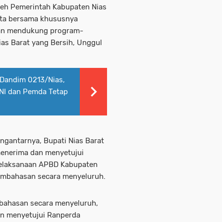
oleh Pemerintah Kabupaten Nias
 kita bersama khususnya
dan mendukung program-
s Barat yang Bersih, Unggul
 Dandim 0213/Nias,
TNI dan Pemda Tetap
gantarnya, Bupati Nias Barat
menerima dan menyetujui
elaksanaan APBD Kabupaten
pembahasan secara menyeluruh.
bahasan secara menyeluruh,
n menyetujui Ranperda