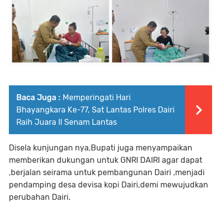
Baca Juga :
Memperingati Hari
Bhayangkara Ke-77, Sat Lantas Polres Dairi
Raih Juara II Senam Lantas
Disela kunjungan nya,Bupati juga menyampaikan
memberikan dukungan untuk GNRI DAIRI agar dapat
,berjalan seirama untuk pembangunan Dairi ,menjadi
pendamping desa devisa kopi Dairi,demi mewujudkan
perubahan Dairi.