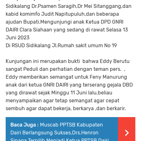
Sidikalang Dr.Psamen Saragih,Dr Mei Sitanggang,dan
kabid komimfo Judit Napitupuluh,dan beberapa
ajudan Bupati.Mengunjungi anak Ketua DPD GNRI
DAIRI Clara Siahaan yang sedang di rawat Selasa 13
Juni 2023
Di RSUD Sidikalang Jl.Rumah sakit umum No 19
Kunjungan ini merupakan bukti bahwa Eddy Berutu
sangat Peduli dan perhatian dengan teman pers. ,
Eddy memberikan semangat untuk Feny Manurung
anak dari ketua GNRI DAIRI yang terserang gejala DBD
yang dirawat sejak Minggu 11 Juni lalu,beliau
menyampaikan agar tetap semangat agar cepat
sembuh agar dapat bekerja, berkarya ,dan berkarir.
Baca Juga :
Muscab PPTSB Kabupaten
Dairi Berlangsung Sukses,Drs.Henron
Sinaga Terpilih Menjadi Ketua PPTSB Dairi.