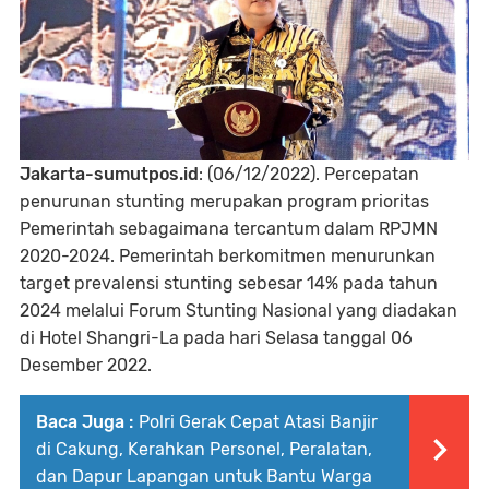
Jakarta-sumutpos.id
: (06/12/2022). Percepatan
penurunan stunting merupakan program prioritas
Pemerintah sebagaimana tercantum dalam RPJMN
2020-2024. Pemerintah berkomitmen menurunkan
target prevalensi stunting sebesar 14% pada tahun
2024 melalui Forum Stunting Nasional yang diadakan
di Hotel Shangri-La pada hari Selasa tanggal 06
Desember 2022.
Baca Juga :
Polri Gerak Cepat Atasi Banjir
di Cakung, Kerahkan Personel, Peralatan,
dan Dapur Lapangan untuk Bantu Warga