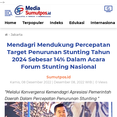
-->
Home
Terpopuler
Indeks
Edukasi
Internasional
›
Jakarta
Mendagri Mendukung Percepatan
Target Penurunan Stunting Tahun
2024 Sebesar 14% Dalam Acara
Forum Stunting Nasional
Sumutpos.id
Kamis, 08 Desember 2022 | Desember 08, 2022 WIB |
0
Views
"Melalui Konvergensi Kemendagri Apresiasi Pemerintah
Daerah Dalam Percepatan Penurunan Stunting "