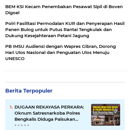
BEM KSI Kecam Penembakan Pesawat Sipil di Boven
Digoel
Polri Fasilitasi Permodalan KUR dan Penyerapan Hasil
Panen Bulog untuk Putus Rantai Tengkulak dan
Dukung Kesejahteraan Petani Jagung
PB IMSU Audiensi dengan Wapres Gibran, Dorong
Hari Ulos Nasional dan Penguatan Ulos Menuju
UNESCO
Berita Terpopuler
DUGAAN REKAYASA PERKARA:
Oknum Satresnarkoba Polres
Bengkalis Diduga Palsukan
Barang Bukti Hingga Paksa