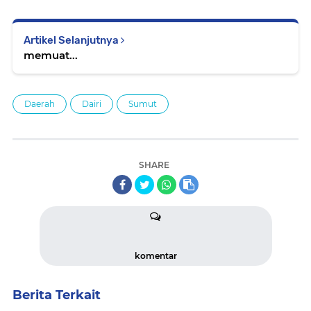
Artikel Selanjutnya
memuat...
Daerah
Dairi
Sumut
SHARE
komentar
Berita Terkait