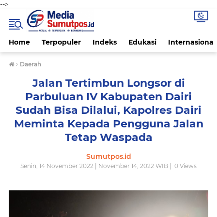
-->
Home
Terpopuler
Indeks
Edukasi
Internasional
›
Daerah
Jalan Tertimbun Longsor di
Parbuluan IV Kabupaten Dairi
Sudah Bisa Dilalui, Kapolres Dairi
Meminta Kepada Pengguna Jalan
Tetap Waspada
Sumutpos.id
Senin, 14 November 2022 | November 14, 2022 WIB |
0
Views