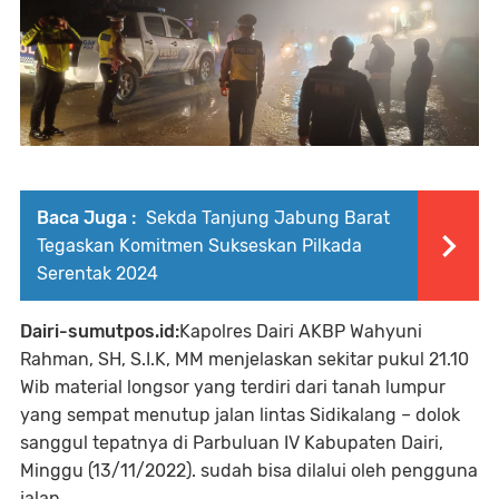
Baca Juga :
Sekda Tanjung Jabung Barat
Tegaskan Komitmen Sukseskan Pilkada
Serentak 2024
Dairi-sumutpos.id:
Kapolres Dairi AKBP Wahyuni
Rahman, SH, S.I.K, MM menjelaskan sekitar pukul 21.10
Wib material longsor yang terdiri dari tanah lumpur
yang sempat menutup jalan lintas Sidikalang – dolok
sanggul tepatnya di Parbuluan IV Kabupaten Dairi,
Minggu (13/11/2022). sudah bisa dilalui oleh pengguna
jalan,