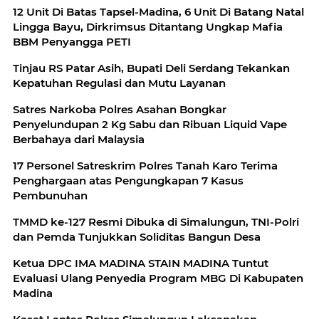
‎12 Unit Di Batas Tapsel-Madina, 6 Unit Di Batang Natal
Lingga Bayu, Dirkrimsus Ditantang Ungkap Mafia
BBM Penyangga PETI
Tinjau RS Patar Asih, Bupati Deli Serdang Tekankan
Kepatuhan Regulasi dan Mutu Layanan
Satres Narkoba Polres Asahan Bongkar
Penyelundupan 2 Kg Sabu dan Ribuan Liquid Vape
Berbahaya dari Malaysia
17 Personel Satreskrim Polres Tanah Karo Terima
Penghargaan atas Pengungkapan 7 Kasus
Pembunuhan
TMMD ke-127 Resmi Dibuka di Simalungun, TNI-Polri
dan Pemda Tunjukkan Soliditas Bangun Desa
‎Ketua DPC IMA MADINA STAIN MADINA Tuntut
Evaluasi Ulang Penyedia Program MBG Di Kabupaten
Madina