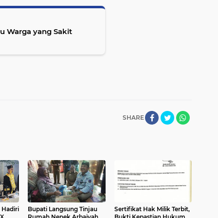
tu Warga yang Sakit
SHARE
 Hadiri
Bupati Langsung Tinjau
Sertifikat Hak Milik Terbit,
XX
Rumah Nenek Arbaiyah
Bukti Kepastian Hukum