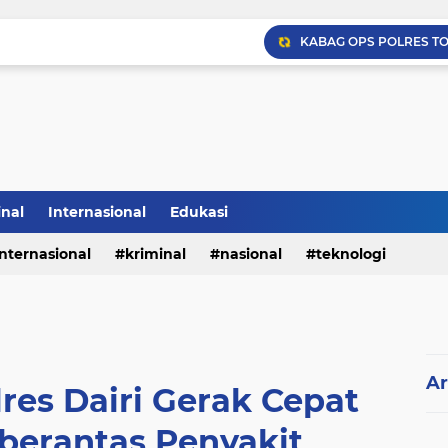
inal
Internasional
Edukasi
internasional
kriminal
nasional
teknologi
Ar
res Dairi Gerak Cepat
erantas Penyakit