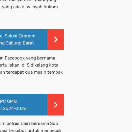
, yang ada di wilayah hukum
e, Solusi Ekonomi
ung Jabung Barat
kun Facebook yang bernama
rtuliskan, di Sidikalang kota
an terdapat dua mesin tembak
BPC GMKI
ti 2024-2026
im polres Dairi bersama Sub
kasi tersebut untuk mengecek