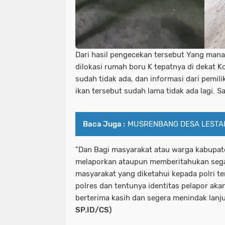
Dari hasil pengecekan tersebut Yang mana
dilokasi rumah boru K tepatnya di dekat
sudah tidak ada, dan informasi dari pemil
ikan tersebut sudah lama tidak ada lagi. 
Baca Juga :
MUSRENBANG DESA LESTAR
"Dan Bagi masyarakat atau warga kabupate
melaporkan ataupun memberitahukan sega
masyarakat yang diketahui kepada polri te
polres dan tentunya identitas pelapor aka
berterima kasih dan segera menindak lanj
SP.ID/CS)