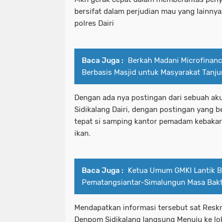
bersifat dalam perjudian mau yang lainnya
polres Dairi
Baca Juga :
Berkah Madani Microfinanc
Berbasis Masjid untuk Masyarakat Tanj
Dengan ada nya postingan dari sebuah a
Sidikalang Dairi, dengan postingan yang be
tepat si samping kantor pemadam kebakar
ikan.
Baca Juga :
Ketua Umum GMKI Lantik 
Pematangsiantar-Simalungun Masa Bak
Mendapatkan informasi tersebut sat Reskr
Denpom Sidikalang langsung Menuju ke lo