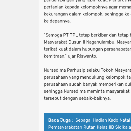
pendampingan yang lebih kuat. Menurutny
pertanian kepada kelompoknya agar mema
kekurangan dalam kelompok, sehingga ke
ke depannya.
"Semoga PT TPL tetap berkibar dan teta
Masyarakat Dusun II Nagahulambu. Masyar
terikat kuat dalam hubungan persahabat
kemitraan," ujar Riswanto.
Nursedima Parhusip selaku Tokoh Masyarak
perusahaan yang mendukung kelompok tani
perusahaan sudah banyak memberikan du
sehingga Nursedima meminta masyarakat 
tersebut dengan sebaik-baiknya.
Baca Juga :
Sebagai Hadiah Kado Natal
Pemasyarakatan Rutan Kelas IIB Sidikal