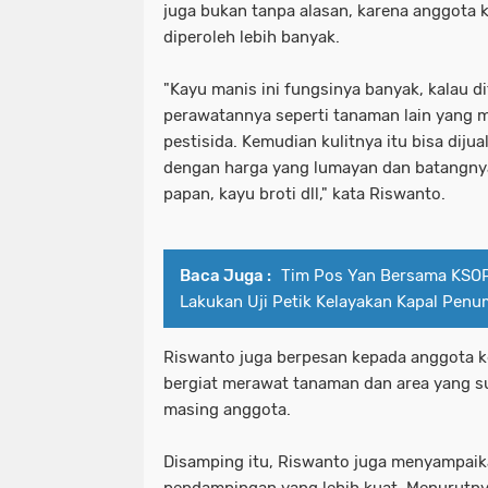
juga bukan tanpa alasan, karena anggota 
diperoleh lebih banyak.
"Kayu manis ini fungsinya banyak, kalau d
perawatannya seperti tanaman lain yang
pestisida. Kemudian kulitnya itu bisa diju
dengan harga yang lumayan dan batangnya 
papan, kayu broti dll," kata Riswanto.
Baca Juga :
Tim Pos Yan Bersama KSO
Lakukan Uji Petik Kelayakan Kapal Pen
Riswanto juga berpesan kepada anggota k
bergiat merawat tanaman dan area yang s
masing anggota.
Disamping itu, Riswanto juga menyampaika