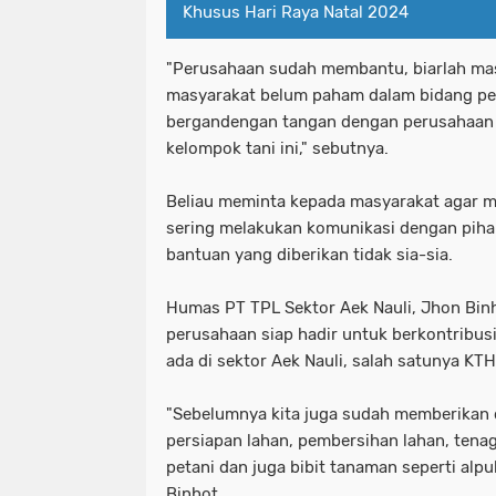
Khusus Hari Raya Natal 2024
"Perusahaan sudah membantu, biarlah mas
masyarakat belum paham dalam bidang per
bergandengan tangan dengan perusahaan
kelompok tani ini," sebutnya.
Beliau meminta kepada masyarakat agar
sering melakukan komunikasi dengan piha
bantuan yang diberikan tidak sia-sia.
Humas PT TPL Sektor Aek Nauli, Jhon Bi
perusahaan siap hadir untuk berkontrib
ada di sektor Aek Nauli, salah satunya K
"Sebelumnya kita juga sudah memberikan 
persiapan lahan, pembersihan lahan, tena
petani dan juga bibit tanaman seperti alpu
Binhot.