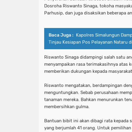
Dosroha Riswanto Sinaga, tokoha masyak
Parhusip, dan juga disaksikan beberapa an
Baca Juga :
Kapolres Simalungun Damp
Tinjau Kesiapan Pos Pelayanan Nataru di
Riswanto Sinaga didampingi salah satu an
menyampaikan rasa terimakasihnya atas k
memberikan dukungan kepada masyarakat 
Riswanto mengatakan, berdampingan deng
menguntungkan. Sebab perusahaan mempe
tanaman mereka. Bahkan menurunkan ten
membersihkan gulma.
Bantuan bibit ini akan dibagi rata kepada
yang berjumlah 41 orang. Untuk pemilihan b