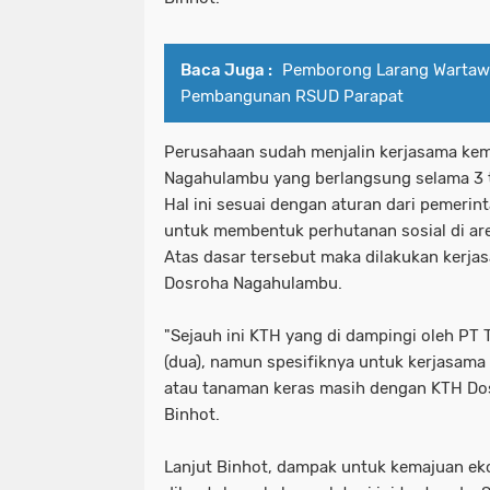
Baca Juga :
Pemborong Larang Wartaw
Pembangunan RSUD Parapat
Perusahaan sudah menjalin kerjasama ke
Nagahulambu yang berlangsung selama 3 ta
Hal ini sesuai dengan aturan dari pemerin
untuk membentuk perhutanan sosial di are
Atas dasar tersebut maka dilakukan kerj
Dosroha Nagahulambu.
"Sejauh ini KTH yang di dampingi oleh PT 
(dua), namun spesifiknya untuk kerjasam
atau tanaman keras masih dengan KTH Do
Binhot.
Lanjut Binhot, dampak untuk kemajuan ek