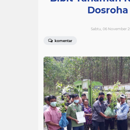
Dosroha
Sabtu, 06 November 2
komentar