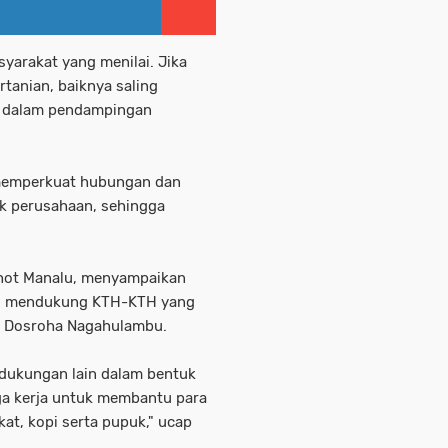
yarakat yang menilai. Jika
tanian, baiknya saling
 dalam pendampingan
 memperkuat hubungan dan
k perusahaan, sehingga
nhot Manalu, menyampaikan
usi mendukung KTH-KTH yang
TH Dosroha Nagahulambu.
dukungan lain dalam bentuk
ga kerja untuk membantu para
kat, kopi serta pupuk," ucap