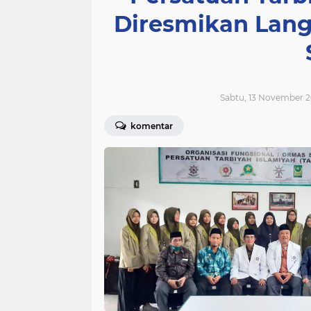
Diresmikan Lan
Sabtu, 13 November 2
komentar