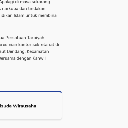
Apalagi di masa sekarang
 narkoba dan tindakan
ndidikan Islam untuk membina
tua Persatuan Tarbiyah
eresmian kantor sekretariat di
 Laut Dendang, Kecamatan
 Bersama dengan Kanwil
Wisuda Wirausaha