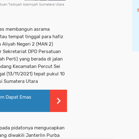
atuan Tarbiyah Islamiyah Sumatera Utara
ses membangun asrama
tau tempat tinggal para hafiz
 Aliyah Negeri 2 (MAN 2)
r Sekretariat DPD Persatuan
h Perti) yang berada di jalan
endang Kecamatan Percut Sei
al (13/11/2021) tepat pukul 10
si Sumatera Utara
kam Dapat Emas
 pada pidatonya mengucapkan
ang diwakili Janterlin Purba