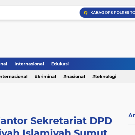
inal
Internasional
Edukasi
internasional
kriminal
nasional
teknologi
Ar
Kantor Sekretariat DPD
iyah Islamiyah Sumut