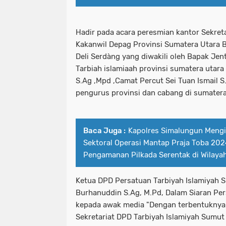
Hadir pada acara peresmian kantor Sekreta
Kakanwil Depag Provinsi Sumatera Utara 
Deli Serdàng yang diwakili oleh Bapak Jen
Tarbiah islamiaah provinsi sumatera utar
S.Ag ,Mpd ,Camat Percut Sei Tuan Ismail S
pengurus provinsi dan cabang di sumatera
Baca Juga :
Kapolres Simalungun Mengik
Sektoral Operasi Mantap Praja Toba 202
Pengamanan Pilkada Serentak di Wilaya
Ketua DPD Persatuan Tarbiyah Islamiyah Su
Burhanuddin S.Ag, M.Pd, Dalam Siaran Pe
kepada awak media "Dengan terbentuknya
Sekretariat DPD Tarbiyah Islamiyah Sumut