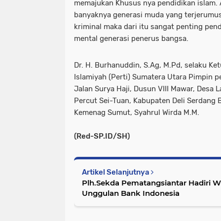
memajukan Khusus nya pendidikan islam. 
banyaknya generasi muda yang terjerumus
kriminal maka dari itu sangat penting pe
mental generasi penerus bangsa.
Dr. H. Burhanuddin, S.Ag, M.Pd, selaku Ke
Islamiyah (Perti) Sumatera Utara Pimpin p
Jalan Surya Haji, Dusun VIII Mawar, Desa
Percut Sei-Tuan, Kabupaten Deli Serdang
Kemenag Sumut, Syahrul Wirda M.M.
(Red-SP.ID/SH)
Artikel Selanjutnya
Plh.Sekda Pematangsiantar Hadiri 
Unggulan Bank Indonesia