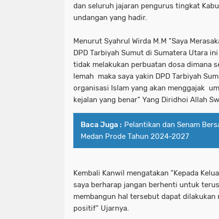
dan seluruh jajaran pengurus tingkat Kab
undangan yang hadir.
Menurut Syahrul Wirda M.M "Saya Merasak
DPD Tarbiyah Sumut di Sumatera Utara ini
tidak melakukan perbuatan dosa dimana se
lemah maka saya yakin DPD Tarbiyah Sum
organisasi Islam yang akan menggajak uma
kejalan yang benar" Yang Diridhoi Allah S
Baca Juga :
Pelantikan dan Senam Bers
Medan Prode Tahun 2024-2027
Kembali Kanwil mengatakan "Kepada Keluar
saya berharap jangan berhenti untuk teru
membangun hal tersebut dapat dilakukan 
positif" Ujarnya.