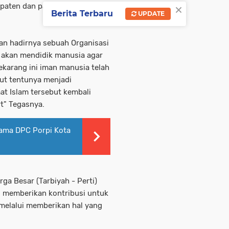
×
upaten dan para
Berita Terbaru
UPDATE
an hadirnya sebuah Organisasi
 akan mendidik manusia agar
karang ini iman manusia telah
ut tentunya menjadi
t Islam tersebut kembali
wt" Tegasnya.
ama DPC Porpi Kota
ga Besar (Tarbiyah - Perti)
s memberikan kontribusi untuk
melalui memberikan hal yang