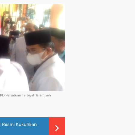
PD Persatuan Tarbiyah Islamiyah
 Resmi Kukuhkan