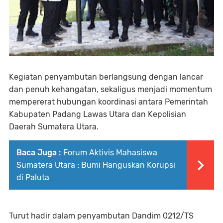
Kegiatan penyambutan berlangsung dengan lancar
dan penuh kehangatan, sekaligus menjadi momentum
mempererat hubungan koordinasi antara Pemerintah
Kabupaten Padang Lawas Utara dan Kepolisian
Daerah Sumatera Utara.⁣
Baca Juga :
Forum Aktivis Mahasiswa
Sumatera Utara : Bumi Hanguskan Korupsi
di Paluta
Turut hadir dalam penyambutan Dandim 0212/TS