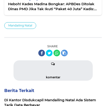
Heboh! Kades Madina Bongkar: APBDes Ditolak
Dinas PMD Jika Tak Ikuti “Paket 40 Juta” Kadis:
Itu Tidak Benar
Mandailing Natal
SHARE
komentar
Berita Terkait
‎Di Kantor Disdukcapil Mandailing Natal Ada Sistem