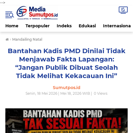
-->
Home
Terpopuler
Indeks
Edukasi
Internasional
›
Mandailing Natal
Bantahan Kadis PMD Dinilai Tidak
Menjawab Fakta Lapangan:
“Jangan Publik Dibuat Seolah
Tidak Melihat Kekacauan Ini”
Sumutpos.id
Senin, 18 Mei 2026 | Mei 18, 2026 WIB |
0
Views