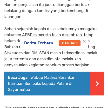
Namun penjelasan itu justru dianggap bertolak
belakang dengan kondisi yang berkembang di
lapangan.
Sebab sejumlah kepala desa sebelumnya mengaku
dokumen APBDes mereka telah diserahkan, tetapi
×
belum dapat diproses lebih lanjut dalam sistem.
Berita Terbaru
UPDATE
Bahkan muncul pengakuan bahwa proses posting
Siskeudes dan OM-SPAN masih terkoordinasi melalui
jalur tertentu dan desa diminta melakukan
penyesuaian kegiatan sebelum proses berjalan.
Baca Juga :
Wabup Madina Serahkan
Bantuan Sembako kepada Petani di
Sayurmatua