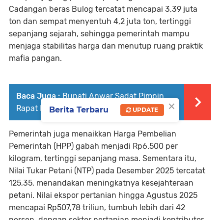
Cadangan beras Bulog tercatat mencapai 3,39 juta
ton dan sempat menyentuh 4,2 juta ton, tertinggi
sepanjang sejarah, sehingga pemerintah mampu
menjaga stabilitas harga dan menutup ruang praktik
mafia pangan.
Baca Juga :
Bupati Anwar Sadat Pimpin
×
Rapat Penyusunan RAPBD Tahun 2026
Berita Terbaru
UPDATE
Pemerintah juga menaikkan Harga Pembelian
Pemerintah (HPP) gabah menjadi Rp6.500 per
kilogram, tertinggi sepanjang masa. Sementara itu,
Nilai Tukar Petani (NTP) pada Desember 2025 tercatat
125,35, menandakan meningkatnya kesejahteraan
petani. Nilai ekspor pertanian hingga Agustus 2025
mencapai Rp507,78 triliun, tumbuh lebih dari 42
persen, dengan sektor pertanian menjadi kontributor