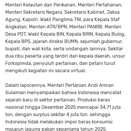
Menteri Kelautan dan Perikanan, Menteri Pertahanan,
Menteri Sekretaris Negara, Sekretaris Kabinet, Jaksa
Agung, Kapolri, Wakil Panglima TNI, para Kepala Staf
Angkatan, Menteri ATR/BPN, Menteri PANRB, Menteri
Desa PDT, Wakil Kepala BIN, Kepala BRIN, Kepala Bulog,
Kepala BPS, jajaran direksi BUMN, sejumlah gubernur,
bupati, dan wali kota, serta undangan lainnya. Sekitar
dua ribu peserta yang terdiri dari kepala daerah, unsur
Forkopimda, penyuluh pertanian, dan petani turut
mengikuti kegiatan ini secara virtual.
Dalam laporannya, Menteri Pertanian Andi Amran
Sulaiman menyampaikan bahwa Indonesia mencatat
sejarah baru di sektor pertanian. Produksi beras
nasional hingga Desember 2025 mencapai 34,71 juta
ton, dengan surplus sekitar 4 juta ton, sehingga
Indonesia tidak melakukan impor beras konsumsi
maupun jagung pakan sepanjang tahun 2025.