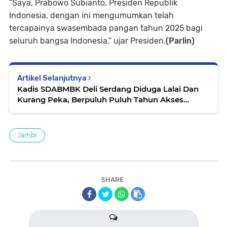
“Saya, Prabowo Subianto, Presiden Republik
Indonesia, dengan ini mengumumkan telah
tercapainya swasembada pangan tahun 2025 bagi
seluruh bangsa Indonesia,” ujar Presiden.
(Parlin)
Artikel Selanjutnya
Kadis SDABMBK Deli Serdang Diduga Lalai Dan
Kurang Peka, Berpuluh Puluh Tahun Akses
Didusun 4 Desa Denai Kuala Tidak Pernah
Tersentuh Pengaspalan
Jambi
SHARE