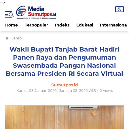
-->
Home
Terpopuler
Indeks
Edukasi
Internasional
›
Jambi
Wakil Bupati Tanjab Barat Hadiri
Panen Raya dan Pengumuman
Swasembada Pangan Nasional
Bersama Presiden RI Secara Virtual
Sumutpos.id
Kamis, 08 Januari 2026 | Januari 08, 2026 WIB |
0
Views