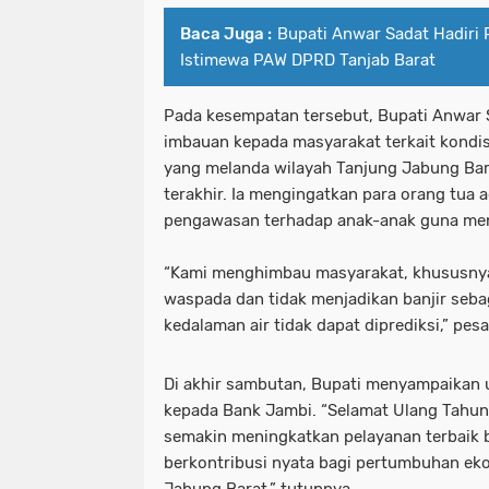
Baca Juga :
Bupati Anwar Sadat Hadiri 
Istimewa PAW DPRD Tanjab Barat
Pada kesempatan tersebut, Bupati Anwar
imbauan kepada masyarakat terkait kondis
yang melanda wilayah Tanjung Jabung Bar
terakhir. Ia mengingatkan para orang tua
pengawasan terhadap anak-anak guna men
“Kami menghimbau masyarakat, khususnya 
waspada dan tidak menjadikan banjir seba
kedalaman air tidak dapat diprediksi,” pes
Di akhir sambutan, Bupati menyampaikan 
kepada Bank Jambi. “Selamat Ulang Tahu
semakin meningkatkan pelayanan terbaik 
berkontribusi nyata bagi pertumbuhan e