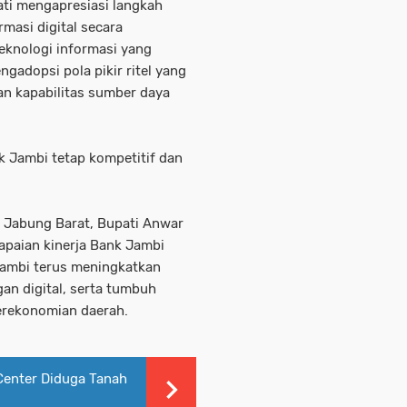
ti mengapresiasi langkah
masi digital secara
eknologi informasi yang
gadopsi pola pikir ritel yang
an kapabilitas sumber daya
k Jambi tetap kompetitif dan
 Jabung Barat, Bupati Anwar
apaian kinerja Bank Jambi
Jambi terus meningkatkan
an digital, serta tumbuh
erekonomian daerah.
Center Diduga Tanah