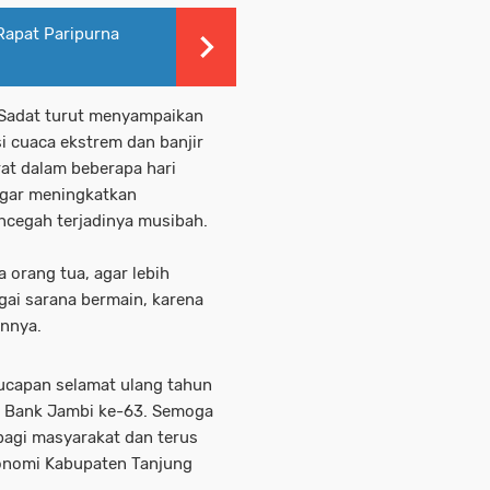
Rapat Paripurna
 Sadat turut menyampaikan
i cuaca ekstrem dan banjir
at dalam beberapa hari
 agar meningkatkan
cegah terjadinya musibah.
orang tua, agar lebih
gai sarana bermain, karena
annya.
ucapan selamat ulang tahun
n Bank Jambi ke-63. Semoga
bagi masyarakat dan terus
konomi Kabupaten Tanjung