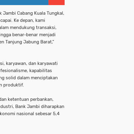
k Jambi Cabang Kuala Tungkal,
icapai. Ke depan, kami
alam mendukung transaksi,
ingga benar-benar menjadi
n Tanjung Jabung Barat,”
ksi, karyawan, dan karyawati
esionalisme, kapabilitas
ng solid dalam menciptakan
n produktif.
dan ketentuan perbankan,
dustri, Bank Jambi diharapkan
onomi nasional sebesar 5,4