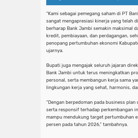
“Kami sebagai pemegang saham di PT Ban
sangat mengapresiasi kinerja yang telah d
berharap Bank Jambi semakin maksimal d
kredit, pembiayaan, dan perdagangan, seh
penopang pertumbuhan ekonomi Kabupate
ujarnya.
Bupati juga mengajak seluruh jajaran dire
Bank Jambi untuk terus meningkatkan prof
personal, serta membangun kerja sama ya
lingkungan kerja yang sehat, harmonis, da
“Dengan berpedoman pada business plan 
serta responsif terhadap perkembangan in
mampu mendukung target pertumbuhan ek
persen pada tahun 2026,” tambahnya.