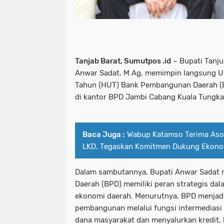
Tanjab Barat, Sumutpos .id
– Bupati Tanju
Anwar Sadat, M.Ag, memimpin langsung Up
Tahun (HUT) Bank Pembangunan Daerah (B
di kantor BPD Jambi Cabang Kuala Tungkal
Baca Juga :
Wabup Katamso Terima As
LKD, Tegaskan Komitmen Dukung Ekono
Dalam sambutannya, Bupati Anwar Sadat
Daerah (BPD) memiliki peran strategis d
ekonomi daerah. Menurutnya, BPD menjad
pembangunan melalui fungsi intermedias
dana masyarakat dan menyalurkan kredit