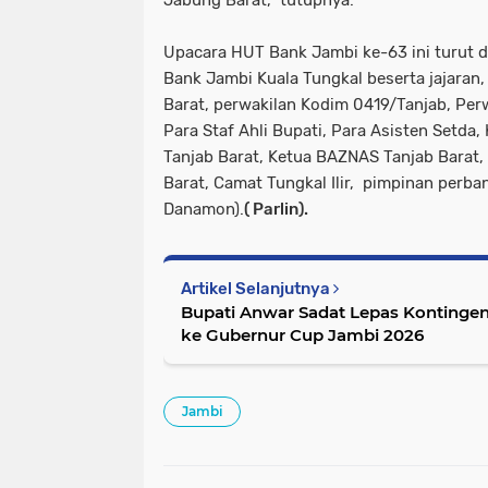
Jabung Barat,” tutupnya.
Upacara HUT Bank Jambi ke-63 ini turut d
Bank Jambi Kuala Tungkal beserta jajaran,
Barat, perwakilan Kodim 0419/Tanjab, Perw
Para Staf Ahli Bupati, Para Asisten Setda,
Tanjab Barat, Ketua BAZNAS Tanjab Barat
Barat, Camat Tungkal Ilir, pimpinan perban
Danamon).
( Parlin).
Artikel Selanjutnya
Bupati Anwar Sadat Lepas Kontingen
ke Gubernur Cup Jambi 2026
Jambi