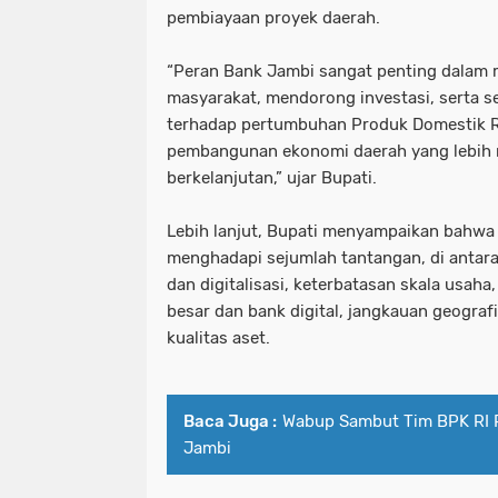
pembiayaan proyek daerah.
“Peran Bank Jambi sangat penting dalam 
masyarakat, mendorong investasi, serta s
terhadap pertumbuhan Produk Domestik R
pembangunan ekonomi daerah yang lebih me
berkelanjutan,” ujar Bupati.
Lebih lanjut, Bupati menyampaikan bahwa 
menghadapi sejumlah tantangan, di antar
dan digitalisasi, keterbatasan skala usah
besar dan bank digital, jangkauan geografi
kualitas aset.
Baca Juga :
Wabup Sambut Tim BPK RI P
Jambi