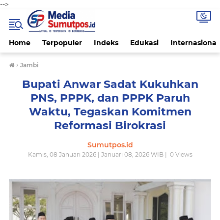
-->
Home
Terpopuler
Indeks
Edukasi
Internasional
›
Jambi
Bupati Anwar Sadat Kukuhkan
PNS, PPPK, dan PPPK Paruh
Waktu, Tegaskan Komitmen
Reformasi Birokrasi
Sumutpos.id
Kamis, 08 Januari 2026 | Januari 08, 2026 WIB |
0
Views