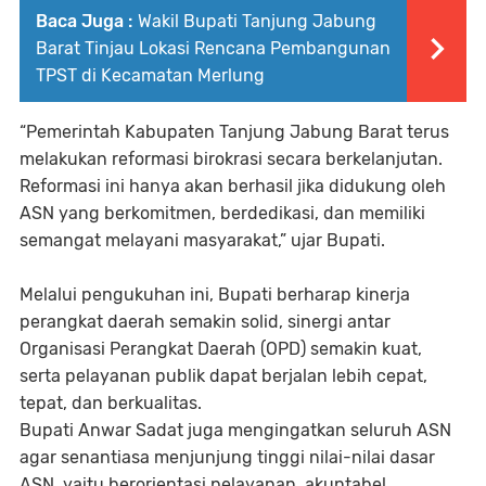
Baca Juga :
Wakil Bupati Tanjung Jabung
Barat Tinjau Lokasi Rencana Pembangunan
TPST di Kecamatan Merlung
“Pemerintah Kabupaten Tanjung Jabung Barat terus
melakukan reformasi birokrasi secara berkelanjutan.
Reformasi ini hanya akan berhasil jika didukung oleh
ASN yang berkomitmen, berdedikasi, dan memiliki
semangat melayani masyarakat,” ujar Bupati.
Melalui pengukuhan ini, Bupati berharap kinerja
perangkat daerah semakin solid, sinergi antar
Organisasi Perangkat Daerah (OPD) semakin kuat,
serta pelayanan publik dapat berjalan lebih cepat,
tepat, dan berkualitas.
Bupati Anwar Sadat juga mengingatkan seluruh ASN
agar senantiasa menjunjung tinggi nilai-nilai dasar
ASN, yaitu berorientasi pelayanan, akuntabel,