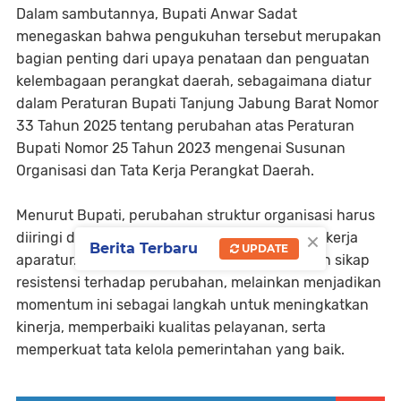
Dalam sambutannya, Bupati Anwar Sadat
menegaskan bahwa pengukuhan tersebut merupakan
bagian penting dari upaya penataan dan penguatan
kelembagaan perangkat daerah, sebagaimana diatur
dalam Peraturan Bupati Tanjung Jabung Barat Nomor
33 Tahun 2025 tentang perubahan atas Peraturan
Bupati Nomor 25 Tahun 2023 mengenai Susunan
Organisasi dan Tata Kerja Perangkat Daerah.
Menurut Bupati, perubahan struktur organisasi harus
×
diiringi dengan perubahan pola pikir dan pola kerja
Berita Terbaru
UPDATE
aparatur. Tidak boleh ada ego sektoral maupun sikap
resistensi terhadap perubahan, melainkan menjadikan
momentum ini sebagai langkah untuk meningkatkan
kinerja, memperbaiki kualitas pelayanan, serta
memperkuat tata kelola pemerintahan yang baik.