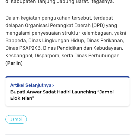
di Kabupaten Tanjung Jabung Barat,” tegasnya.
Dalam kegiatan pengukuhan tersebut, terdapat
delapan Organisasi Perangkat Daerah (OPD) yang
mengalami penyesuaian struktur kelembagaan, yakni
Bappeda, Dinas Lingkungan Hidup, Dinas Perikanan,
Dinas P3AP2KB, Dinas Pendidikan dan Kebudayaan,
Kesbangpol, Disparpora, serta Dinas Perhubungan.
(Parlin)
Artikel Selanjutnya
Bupati Anwar Sadat Hadiri Launching “Jambi
Elok Nian”
Jambi