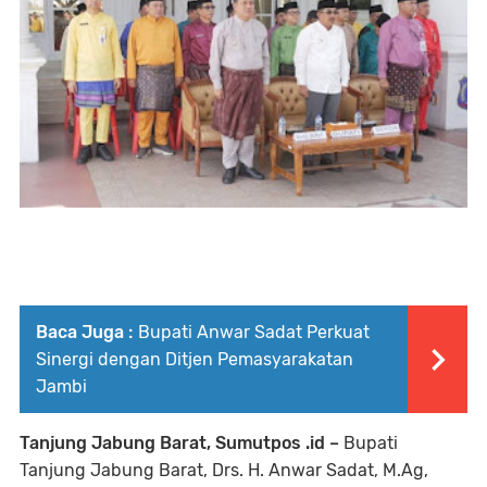
Baca Juga :
Bupati Anwar Sadat Perkuat
Sinergi dengan Ditjen Pemasyarakatan
Jambi
Tanjung Jabung Barat, Sumutpos .id –
Bupati
Tanjung Jabung Barat, Drs. H. Anwar Sadat, M.Ag,