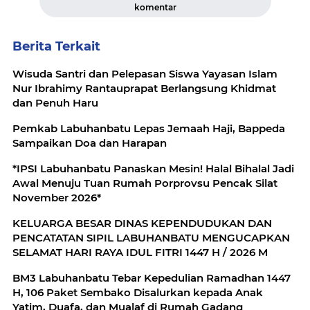
komentar
Berita Terkait
Wisuda Santri dan Pelepasan Siswa Yayasan Islam
Nur Ibrahimy Rantauprapat Berlangsung Khidmat
dan Penuh Haru
Pemkab Labuhanbatu Lepas Jemaah Haji, Bappeda
Sampaikan Doa dan Harapan
*IPSI Labuhanbatu Panaskan Mesin! Halal Bihalal Jadi
Awal Menuju Tuan Rumah Porprovsu Pencak Silat
November 2026*
KELUARGA BESAR DINAS KEPENDUDUKAN DAN
PENCATATAN SIPIL LABUHANBATU MENGUCAPKAN
SELAMAT HARI RAYA IDUL FITRI 1447 H / 2026 M
BM3 Labuhanbatu Tebar Kepedulian Ramadhan 1447
H, 106 Paket Sembako Disalurkan kepada Anak
Yatim, Duafa, dan Mualaf di Rumah Gadang