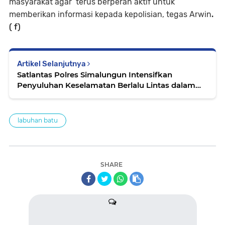
masyarakat agar terus berperan aktif untuk
memberikan informasi kepada kepolisian, tegas Arwin
.
( f)
Artikel Selanjutnya
Satlantas Polres Simalungun Intensifkan
Penyuluhan Keselamatan Berlalu Lintas dalam
Rangka Ops Zebra Toba 2025
labuhan batu
SHARE