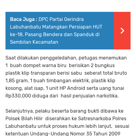
Baca Juga :
DPC Partai Gerindra
Labuhanbatu Matangkan Persiapan HUT
ke-18, Pasang Bendera dan Spanduk di
Sembilan Kecamatan
Saat dilakukan penggeledahan, petugas menemukan
1 buah dompet warna biru berisikan 2 bungkus
plastik klip transparan berisi sabu seberat total bruto
1,85 gram, 1 buah timbangan elektrik, plastik klip
kosong, alat isap, 1 unit HP Android serta uang tunai
Rp330.000 diduga dari hasil penjualan narkotika.
Selanjutnya, pelaku beserta barang bukti dibawa ke
Polsek Bilah Hilir diserahkan ke Satresnarkoba Polres
Labuhanbatu untuk proses hukum lebih lanjut, sesuai
ketentuan Undang-Undang Nomor 35 Tahun 2009