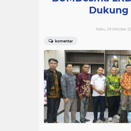
Dukung 
Rabu, 29 Oktober 20
komentar