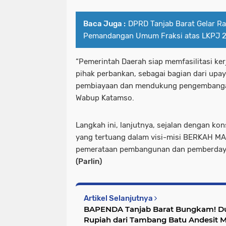
Baca Juga :
DPRD Tanjab Barat Gelar Ra
Pemandangan Umum Fraksi atas LKPJ 
“Pemerintah Daerah siap memfasilitasi k
pihak perbankan, sebagai bagian dari up
pembiayaan dan mendukung pengembangan
Wabup Katamso.
Langkah ini, lanjutnya, sejalan dengan 
yang tertuang dalam visi-misi BERKAH M
pemerataan pembangunan dan pemberday
(Parlin)
Artikel Selanjutnya
BAPENDA Tanjab Barat Bungkam! Du
Rupiah dari Tambang Batu Andesit 