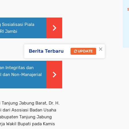
Sosialisasi Piala
RI Jambi
×
Berita Terbaru
UPDATE
n Integritas dan
al dan Non-Manajerial
i Tanjung Jabung Barat, Dr. H.
si dari Asosiasi Badan Usaha
abupaten Tanjung Jabung
rja Wakil Bupati pada Kamis