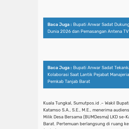
Baca Juga :
Bupati Anwar Sadat Dukung 
Dunia 2026 dan Pemasangan Antena TV
Baca Juga :
Bupati Anwar Sadat Tekanka
Kolaborasi Saat Lantik Pejabat Manajeri
Pemkab Tanjab Barat
Kuala Tungkal, Sumutpos.id .– Wakil Bupat
Katamso S.A., S.E., M.E., menerima audien
Milik Desa Bersama (BUMDesma) LKD se-K
Barat. Pertemuan berlangsung di ruang ke