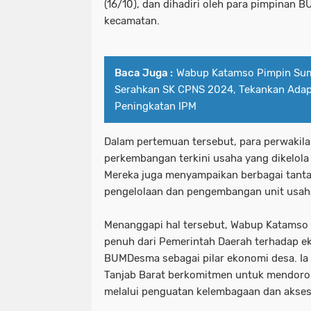
(16/10), dan dihadiri oleh para pimpinan 
kecamatan.
Baca Juga :
Wabup Katamso Pimpin Su
Serahkan SK CPNS 2024, Tekankan Adapt
Peningkatan IPM
Dalam pertemuan tersebut, para perwak
perkembangan terkini usaha yang dikelol
Mereka juga menyampaikan berbagai tant
pengelolaan dan pengembangan unit usah
Menanggapi hal tersebut, Wabup Katams
penuh dari Pemerintah Daerah terhadap e
BUMDesma sebagai pilar ekonomi desa. 
Tanjab Barat berkomitmen untuk mendor
melalui penguatan kelembagaan dan akse