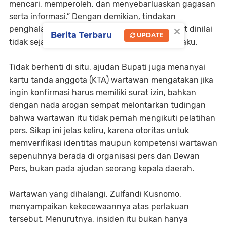
mencari, memperoleh, dan menyebarluaskan gagasan
serta informasi.” Dengan demikian, tindakan
×
penghalangan yang dilakukan ajudan tersebut dinilai
Berita Terbaru
UPDATE
tidak sejalan dengan aturan hukum yang berlaku.
Tidak berhenti di situ, ajudan Bupati juga menanyai
kartu tanda anggota (KTA) wartawan mengatakan jika
ingin konfirmasi harus memiliki surat izin, bahkan
dengan nada arogan sempat melontarkan tudingan
bahwa wartawan itu tidak pernah mengikuti pelatihan
pers. Sikap ini jelas keliru, karena otoritas untuk
memverifikasi identitas maupun kompetensi wartawan
sepenuhnya berada di organisasi pers dan Dewan
Pers, bukan pada ajudan seorang kepala daerah.
Wartawan yang dihalangi, Zulfandi Kusnomo,
menyampaikan kekecewaannya atas perlakuan
tersebut. Menurutnya, insiden itu bukan hanya