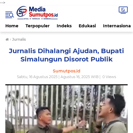
-->
Home
Terpopuler
Indeks
Edukasi
Internasional
›
Jurnalis
Jurnalis Dihalangi Ajudan, Bupati
Simalungun Disorot Publik
Sumutpos.id
Sabtu, 16 Agustus 2025 | Agustus 16, 2025 WIB |
0
Views