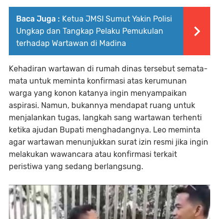
Baca Juga :
Ketua JMSI Sumut Yakin Polisi
Ungkap dan Tangkap Pelaku Pemukulan
terhadap Wartawan di Madina
Kehadiran wartawan di rumah dinas tersebut semata-
mata untuk meminta konfirmasi atas kerumunan
warga yang konon katanya ingin menyampaikan
aspirasi. Namun, bukannya mendapat ruang untuk
menjalankan tugas, langkah sang wartawan terhenti
ketika ajudan Bupati menghadangnya. Leo meminta
agar wartawan menunjukkan surat izin resmi jika ingin
melakukan wawancara atau konfirmasi terkait
peristiwa yang sedang berlangsung.