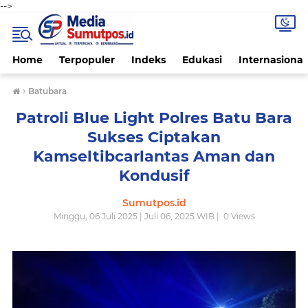
-->
Home
Terpopuler
Indeks
Edukasi
Internasional
›
Batubara
Patroli Blue Light Polres Batu Bara
Sukses Ciptakan
Kamseltibcarlantas Aman dan
Kondusif
Sumutpos.id
Minggu, 06 Juli 2025 | Juli 06, 2025 WIB |
0
Views