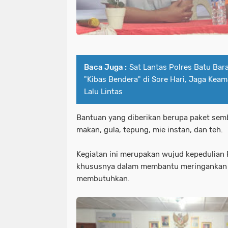
Baca Juga :
Sat Lantas Polres Batu Bara
"Kibas Bendera" di Sore Hari, Jaga Kea
Lalu Lintas
Bantuan yang diberikan berupa paket semb
makan, gula, tepung, mie instan, dan teh.
Kegiatan ini merupakan wujud kepedulian 
khususnya dalam membantu meringankan
membutuhkan.