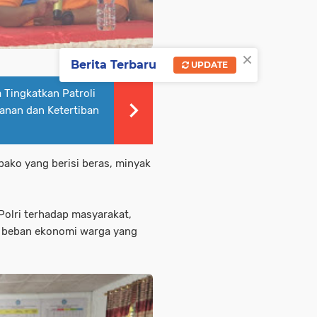
×
Berita Terbaru
UPDATE
 Tingkatkan Patroli
manan dan Ketertiban
ako yang berisi beras, minyak
Polri terhadap masyarakat,
 beban ekonomi warga yang