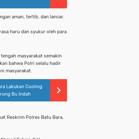
ngan aman, tertib, dan lancar.
asa haru dan syukur oleh para
i tengah masyarakat semakin
an bahwa Polri selalu hadir
ani masyarakat.
ara Lakukan Cooling
arung Bu Indah
sat Reskrim Polres Batu Bara,