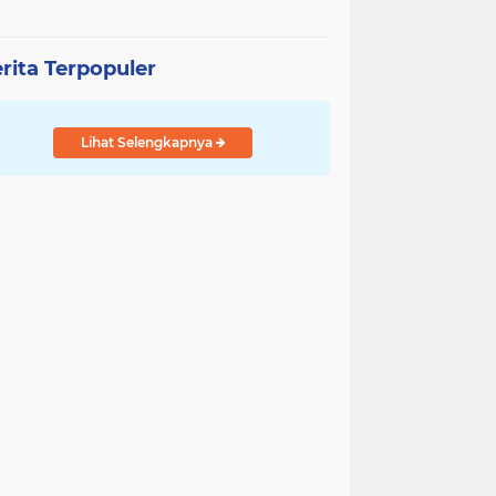
rita Terpopuler
Lihat Selengkapnya