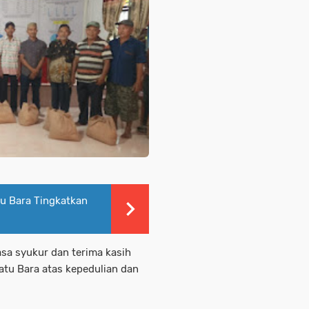
tu Bara Tingkatkan
sa syukur dan terima kasih
tu Bara atas kepedulian dan