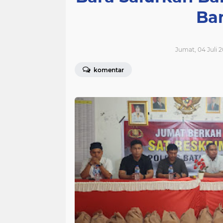
Ba
Jumat, 04 Juli 2
komentar