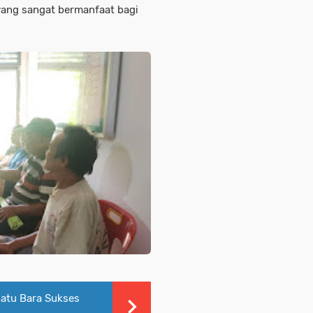
 yang sangat bermanfaat bagi
Batu Bara Sukses