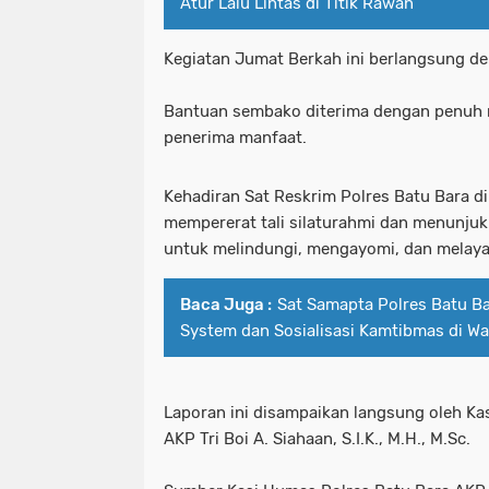
Atur Lalu Lintas di Titik Rawan
Kegiatan Jumat Berkah ini berlangsung de
Bantuan sembako diterima dengan penuh r
penerima manfaat.
Kehadiran Sat Reskrim Polres Batu Bara d
mempererat tali silaturahmi dan menunjukk
untuk melindungi, mengayomi, dan melay
Baca Juga :
Sat Samapta Polres Batu B
System dan Sosialisasi Kamtibmas di W
Laporan ini disampaikan langsung oleh Ka
AKP Tri Boi A. Siahaan, S.I.K., M.H., M.Sc.