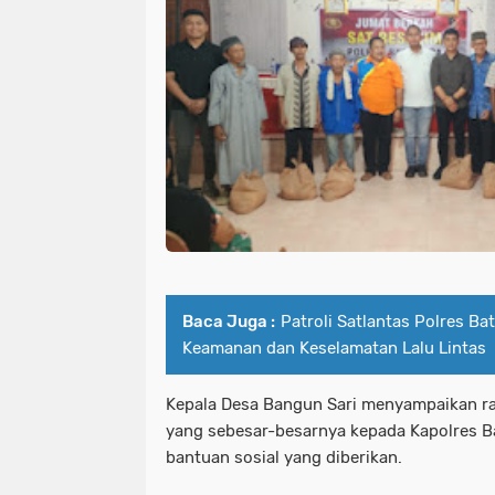
Baca Juga :
Patroli Satlantas Polres Ba
Keamanan dan Keselamatan Lalu Lintas
Kepala Desa Bangun Sari menyampaikan ra
yang sebesar-besarnya kepada Kapolres Ba
bantuan sosial yang diberikan.