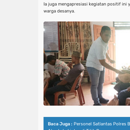
Ia juga mengapresiasi kegiatan positif ini
warga desanya.
Baca Juga :
Personel Satlantas Polres 