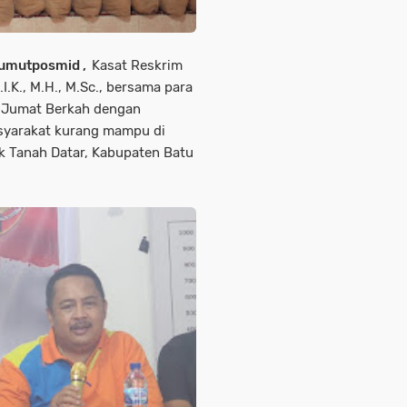
 sumutposmid ,
Kasat Reskrim
.I.K., M.H., M.Sc., bersama para
n Jumat Berkah dengan
yarakat kurang mampu di
k Tanah Datar, Kabupaten Batu