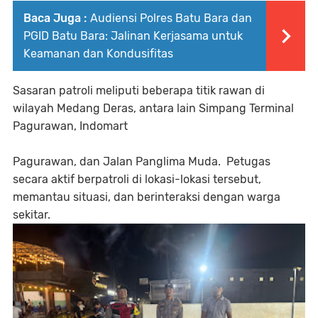
Baca Juga :
Audiensi Polres Batu Bara dan
PGID Batu Bara: Jalinan Kerjasama untuk
Keamanan dan Kondusifitas
Sasaran patroli meliputi beberapa titik rawan di
wilayah Medang Deras, antara lain Simpang Terminal
Pagurawan, Indomart
Pagurawan, dan Jalan Panglima Muda. Petugas
secara aktif berpatroli di lokasi-lokasi tersebut,
memantau situasi, dan berinteraksi dengan warga
sekitar.