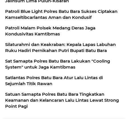
Jalinsum Lima Puluh-Kisaran
Patroli Blue Light Polres Batu Bara Sukses Ciptakan
Kamseltibcarlantas Aman dan Kondusif
Patroli Malam Polsek Medang Deras Jaga
Kondusivitas Kamtibmas
Silaturahmi dan Keakraban: Kepala Lapas Labuhan
Ruku Hadiri Pernikahan Putri Bupati Batu Bara
Sat Samapta Polres Batu Bara Lakukan "Cooling
System" untuk Jaga Kamtibmas
Satlantas Polres Batu Bara Atur Lalu Lintas di
Sejumlah Titik Rawan
Satuan Samapta Polres Batu Bara Tingkatkan
Keamanan dan Kelancaran Lalu Lintas Lewat Strong
Point Pagi