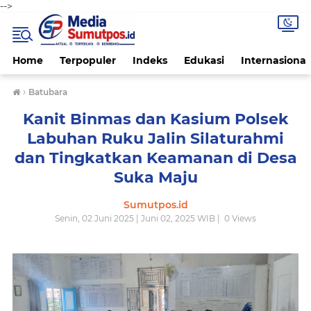
-->
Home
Terpopuler
Indeks
Edukasi
Internasional
›
Batubara
Kanit Binmas dan Kasium Polsek
Labuhan Ruku Jalin Silaturahmi
dan Tingkatkan Keamanan di Desa
Suka Maju
Sumutpos.id
Senin, 02 Juni 2025 | Juni 02, 2025 WIB |
0
Views