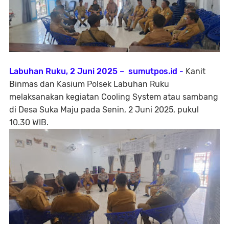
Labuhan Ruku, 2 Juni 2025 – sumutpos.id -
Kanit
Binmas dan Kasium Polsek Labuhan Ruku
melaksanakan kegiatan Cooling System atau sambang
di Desa Suka Maju pada Senin, 2 Juni 2025, pukul
10.30 WIB.