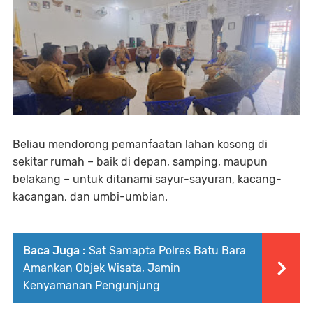
Beliau mendorong pemanfaatan lahan kosong di
sekitar rumah – baik di depan, samping, maupun
belakang – untuk ditanami sayur-sayuran, kacang-
kacangan, dan umbi-umbian.
Baca Juga :
Sat Samapta Polres Batu Bara
Amankan Objek Wisata, Jamin
Kenyamanan Pengunjung