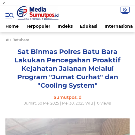
-->
Home
Terpopuler
Indeks
Edukasi
Internasional
›
Batubara
Sat Binmas Polres Batu Bara
Lakukan Pencegahan Proaktif
Kejahatan Jalanan Melalui
Program "Jumat Curhat" dan
"Cooling System"
Sumutpos.id
Jumat, 30 Mei 2025 | Mei 30, 2025 WIB |
0
Views