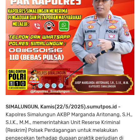
SIMALUNGUN, Kamis(22/5/2025).sumutpos.id -
Kapolres Simalungun AKBP Marganda Aritonang, S.H.,
S.I.K., M.M., memerintahkan Unit Reserse Kriminal
(Reskrim) Polsek Perdagangan untuk melakukan
pengecekan terhadap dugaan praktik perjudian di