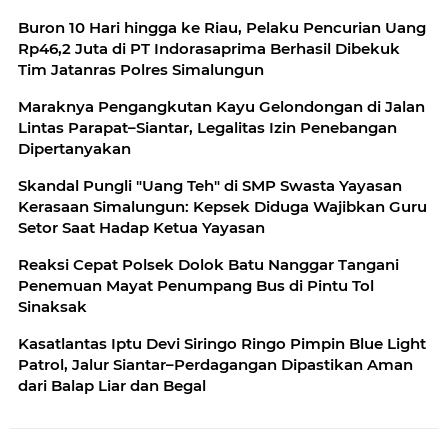
Inspektorat Turun Periksa
Buron 10 Hari hingga ke Riau, Pelaku Pencurian Uang
Rp46,2 Juta di PT Indorasaprima Berhasil Dibekuk
Tim Jatanras Polres Simalungun
Maraknya Pengangkutan Kayu Gelondongan di Jalan
Lintas Parapat–Siantar, Legalitas Izin Penebangan
Dipertanyakan
Skandal Pungli "Uang Teh" di SMP Swasta Yayasan
Kerasaan Simalungun: Kepsek Diduga Wajibkan Guru
Setor Saat Hadap Ketua Yayasan
Reaksi Cepat Polsek Dolok Batu Nanggar Tangani
Penemuan Mayat Penumpang Bus di Pintu Tol
Sinaksak
Kasatlantas Iptu Devi Siringo Ringo Pimpin Blue Light
Patrol, Jalur Siantar–Perdagangan Dipastikan Aman
dari Balap Liar dan Begal