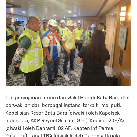
Tim peninjauan terdiri dari Wakil Bupati Batu Bara dan
perwakilan dari berbagai instansi terkait, meliputi:
Kepolisian Resor Batu Bara (diwakili oleh Kapolsek
Indrapura, AKP Reynol Silalahi, S.H.), Kodim 0208/As
(diwakili oleh Danramil 02 AP, Kapten Inf Parma
Pasaribu), Lanal TBA (diwakili oleh Danposal Kuala