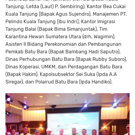
Tanjung, Letda (Laut) P. Sembiring), Kantor Bea Cukai
Kuala Tanjung (Bapak Agus Sujendro), Manajemen PT.
Pelindo Kuala Tanjung (Ibu Indri), Kantor Imigrasi
Tanjung Balai (Bapak Bima Simanjuntak), Tim
Karantina Hewan Sumatera Utara (drh. Wagimin),
Asisten II Bidang Perekonomian dan Pembangunan
Pemkab Batu Bara (Bapak Bambang Hadi Saputro),
Dinas Perhubungan Batu Bara (Bapak Rubby Suboro),
Dinas Koperasi, UMKM, dan Perdagangan Batu Bara
(Bapak Hakim), Kapolsubsektor Sei Suka (Ipda A.A
Siregar), dan Polairud Batu Bara (Ipda Handiko).