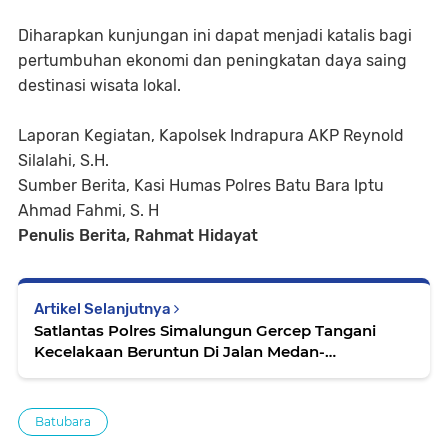
Diharapkan kunjungan ini dapat menjadi katalis bagi
pertumbuhan ekonomi dan peningkatan daya saing
destinasi wisata lokal.
Laporan Kegiatan, Kapolsek Indrapura AKP Reynold
Silalahi, S.H.
Sumber Berita, Kasi Humas Polres Batu Bara Iptu
Ahmad Fahmi, S. H
Penulis Berita, Rahmat Hidayat
Artikel Selanjutnya
Satlantas Polres Simalungun Gercep Tangani
Kecelakaan Beruntun Di Jalan Medan-
pematangsiantar,ini Kronologi nya👇👇
Batubara