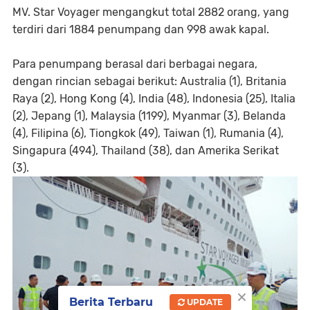
MV. Star Voyager mengangkut total 2882 orang, yang
terdiri dari 1884 penumpang dan 998 awak kapal.
Para penumpang berasal dari berbagai negara,
dengan rincian sebagai berikut: Australia (1), Britania
Raya (2), Hong Kong (4), India (48), Indonesia (25), Italia
(2), Jepang (1), Malaysia (1199), Myanmar (3), Belanda
(4), Filipina (6), Tiongkok (49), Taiwan (1), Rumania (4),
Singapura (494), Thailand (38), dan Amerika Serikat
(3).
×
Berita Terbaru
UPDATE