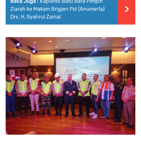
Baca Juga :
Kapolres Batu Bara Pimpin
Ziarah ke Makam Brigjen Pol (Anumerta)
Drs. H. Syahrul Zainal