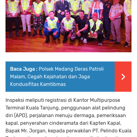
Baca Juga :
Polsek Medang Deras Patroli
Malam, Cegah Kejahatan dan Jaga
Kondusifitas Kamtibmas
Inspeksi meliputi registrasi di Kantor Multipurpose
Terminal Kuala Tanjung, penggunaan alat pelindung
diri (APD), perjalanan menuju dermaga, pemeriksaan
kapal, penyerahan cinderamata dari Kapten Kapal,
Bapak Mr. Jorgan, kepada perwakilan PT. Pelindo Kuala