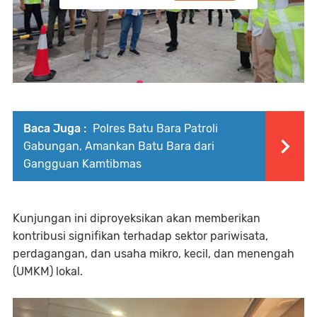
Baca Juga :
Polres Batu Bara Patroli
Gabungan, Amankan Batu Bara dari
Gangguan Kamtibmas
Kunjungan ini diproyeksikan akan memberikan
kontribusi signifikan terhadap sektor pariwisata,
perdagangan, dan usaha mikro, kecil, dan menengah
(UMKM) lokal.