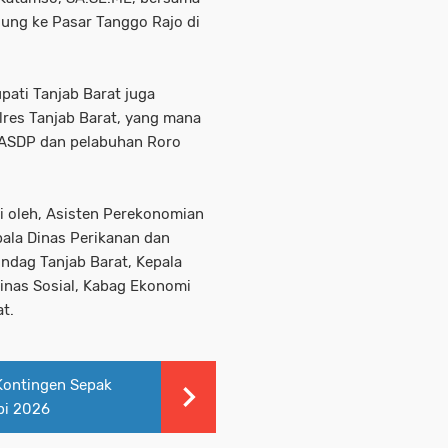
sung ke Pasar Tanggo Rajo di
ati Tanjab Barat juga
res Tanjab Barat, yang mana
LLASDP dan pelabuhan Roro
gi oleh, Asisten Perekonomian
ala Dinas Perikanan dan
indag Tanjab Barat, Kepala
inas Sosial, Kabag Ekonomi
t.
Kontingen Sepak
bi 2026