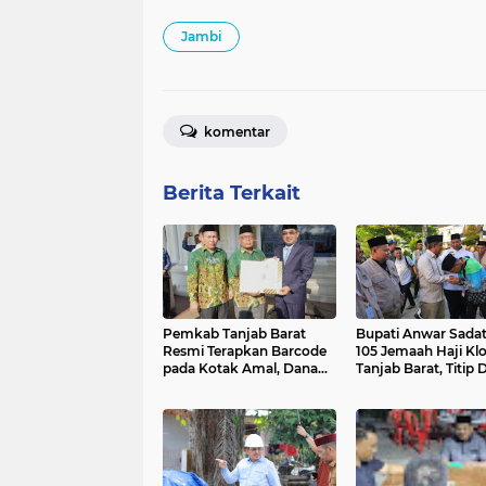
Jambi
komentar
Berita Terkait
Pemkab Tanjab Barat
Bupati Anwar Sadat
Resmi Terapkan Barcode
105 Jemaah Haji Klo
pada Kotak Amal, Dana
Tanjab Barat, Titip 
Umat Kini Lebih
untuk Daerah
Transparan