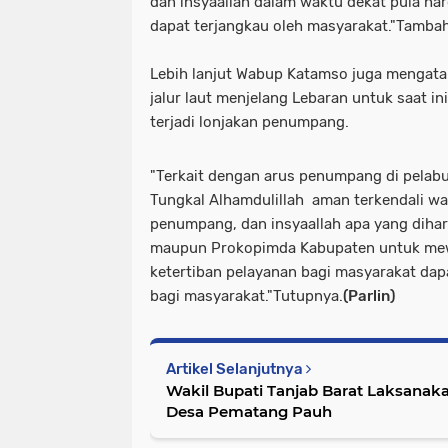
dan insyaallah dalam waktu dekat pula har
dapat terjangkau oleh masyarakat."Tamba
Lebih lanjut Wabup Katamso juga mengata
jalur laut menjelang Lebaran untuk saat i
terjadi lonjakan penumpang.
"Terkait dengan arus penumpang di pelab
Tungkal Alhamdulillah aman terkendali wa
penumpang, dan insyaallah apa yang diha
maupun Prokopimda Kabupaten untuk me
ketertiban pelayanan bagi masyarakat dap
bagi masyarakat."Tutupnya.
(Parlin)
Artikel Selanjutnya
Wakil Bupati Tanjab Barat Laksanak
Desa Pematang Pauh