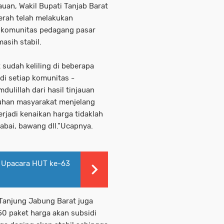
uan, Wakil Bupati Tanjab Barat
erah telah melakukan
k komunitas pedagang pasar
asih stabil.
t sudah keliling di beberapa
di setiap komunitas -
ulillah dari hasil tinjauan
uhan masyarakat menjelang
erjadi kenaikan harga tidaklah
cabai, bawang dll."Ucapnya.
n Upacara HUT ke-63
 Tanjung Jabung Barat juga
50 paket harga akan subsidi