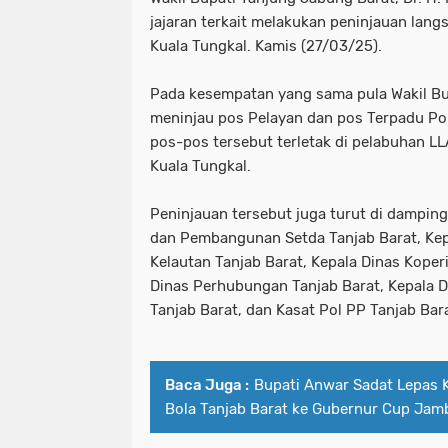
jajaran terkait melakukan peninjauan lang
Kuala Tungkal. Kamis (27/03/25).
Pada kesempatan yang sama pula Wakil Bup
meninjau pos Pelayan dan pos Terpadu Pol
pos-pos tersebut terletak di pelabuhan 
Kuala Tungkal.
Peninjauan tersebut juga turut di dampin
dan Pembangunan Setda Tanjab Barat, Kep
Kelautan Tanjab Barat, Kepala Dinas Koper
Dinas Perhubungan Tanjab Barat, Kepala D
Tanjab Barat, dan Kasat Pol PP Tanjab Bara
Baca Juga :
Bupati Anwar Sadat Lepas 
Bola Tanjab Barat ke Gubernur Cup Jam