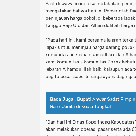
Saat di wawancarai usai melakukan peninja
mengatakan bahwa hari ini Pemerintah Da
peninjauan harga pokok di beberapa lapa
Tanggo Rajo Ulu dan Alhamdulillah harga m
"Pada hari ini, kami bersama jajaran terkai
lapak untuk meninjau harga barang pokok 
komunitas persiapan Ramadhan, dan Alhamd
kami komunitas - komunitas Pokok kebut
lebaran Alhamdulillah baik, kalaupun ada t
begitu besar seperti harga ayam, daging, 
Baca Juga :
Bupati Anwar Sadat Pimpi
Bank Jambi di Kuala Tungkal
"Dan hari ini Dinas Koperindag Kabupaten
akan melakukan operasi pasar serta ada 6