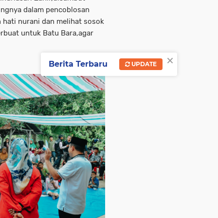
tingnya dalam pencoblosan
hati nurani dan melihat sosok
rbuat untuk Batu Bara,agar
×
Berita Terbaru
UPDATE