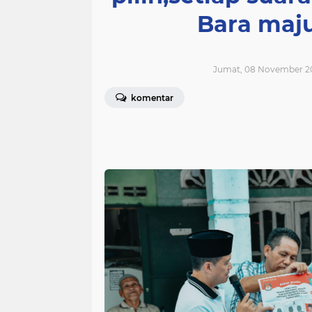
Bara maju
Jumat, 08 November 20
komentar