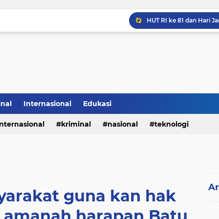
inal
Internasional
Edukasi
internasional
kriminal
nasional
teknologi
Ar
syarakat guna kan hak
ra amanah harapan Batu