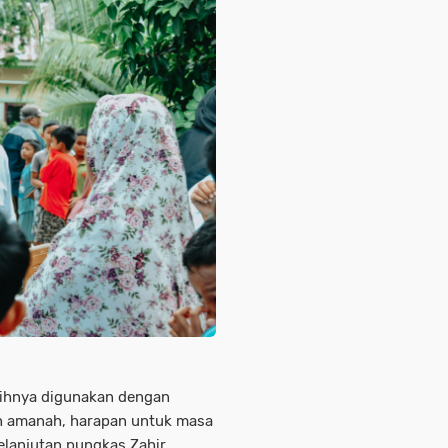
lihnya digunakan dengan
ah amanah, harapan untuk masa
elanjutan.pungkas Zahir.