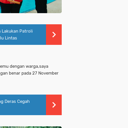
a Lakukan Patroli
lu Lintas
rtemu dengan warga,saya
ngan benar pada 27 November
ng Deras Cegah