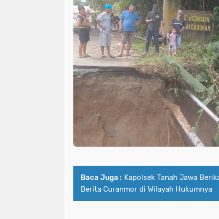
Baca Juga :
Kapolsek Tanah Jawa Berik
Berita Curanmor di Wilayah Hukumnya