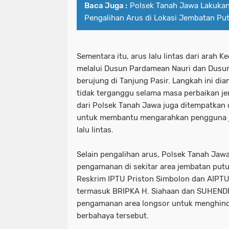
Baca Juga :
Polsek Tanah Jawa Lakuka
Pengalihan Arus di Lokasi Jembatan Pu
Sementara itu, arus lalu lintas dari arah
melalui Dusun Pardamean Nauri dan Dusu
berujung di Tanjung Pasir. Langkah ini dia
tidak terganggu selama masa perbaikan je
dari Polsek Tanah Jawa juga ditempatkan di
untuk membantu mengarahkan pengguna j
lalu lintas.
Selain pengalihan arus, Polsek Tanah Ja
pengamanan di sekitar area jembatan putus
Reskrim IPTU Priston Simbolon dan AIPTU 
termasuk BRIPKA H. Siahaan dan SUHENDRA
pengamanan area longsor untuk menghinda
berbahaya tersebut.