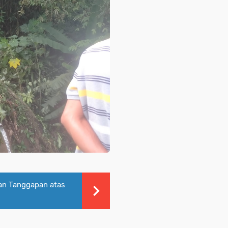
an Tanggapan atas