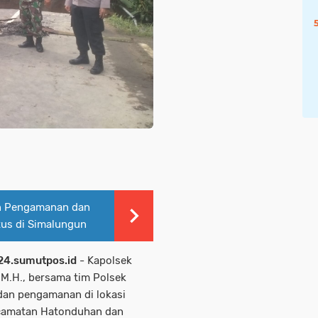
n Pengamanan dan
tus di Simalungun
24.sumutpos.id
- Kapolsek
M.H., bersama tim Polsek
dan pengamanan di lokasi
camatan Hatonduhan dan