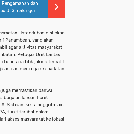
n Pengamanan dan
tus di Simalungun
 Kecamatan Hatonduhan dialihkan
n 1 Panambean, yang akan
mbil agar aktivitas masyarakat
mbatan. Petugas Unit Lantas
 beberapa titik jalur alternatif
alan dan mencegah kepadatan
wa juga memastikan bahwa
 berjalan lancar. Panit
Al Siahaan, serta anggota lain
, turut terlibat dalam
ri akses masyarakat ke lokasi