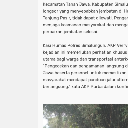
Kecamatan Tanah Jawa, Kabupaten Simalung
longsor yang menyebabkan jembatan di Hu
Tanjung Pasir, tidak dapat dilewati. Peng
menjaga keamanan masyarakat dan mengali
perbaikan jembatan selesai.
Kasi Humas Polres Simalungun, AKP Verry
kejadian ini memerlukan perhatian khusu
utama bagi warga dan transportasi antark
"Pengecekan dan pengamanan langsung di
Jawa beserta personel untuk memastikan
masyarakat mendapat panduan jalur altern
berlangsung," kata AKP Purba dalam konfir