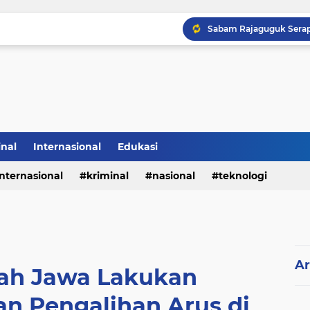
inal
Internasional
Edukasi
internasional
kriminal
nasional
teknologi
Ar
nah Jawa Lakukan
n Pengalihan Arus di