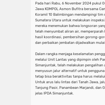
Pada hari Rabu, 6 November 2024 pukul 0
Jawa KOMPOL Asmon Bufitra bersama Cam
Koramil 10 Balimbingan mendampingi tim 
Sumatera Utara untuk melakukan inspeksi
mereka menemukan bahwa longsoran yan
telah menyumbat aliran air, memperparah 
hasil koordinasi, pembersihan gorong-goro
dan perbaikan jembatan dijadwalkan mula
Dalam rangka menjaga keselamatan penggu
melalui Unit Lantas yang dipimpin oleh Pa
Simanjuntak, telah melakukan pengalihan ar
menyusun jalur alternatif untuk pengguna
tetap bisa beraktivitas tanpa harus melalu
Untuk arus lalu lintas dari Tanah Jawa, ja
Tanjung Pasir, Panambean Marjandi, dan G
jelas IPDA Simanjuntak.