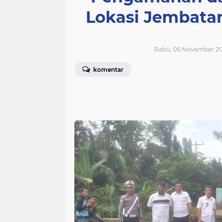
Lokasi Jembata
Rabu, 06 November 20
komentar