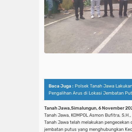
Baca Juga :
Polsek Tanah Jawa Lakuka
Pengalihan Arus di Lokasi Jembatan Pu
Tanah Jawa,Simalungun, 6 November 20
Tanah Jawa, KOMPOL Asmon Bufitra, S.H., 
Tanah Jawa telah melakukan pengecekan 
jembatan putus yang menghubungkan Ke