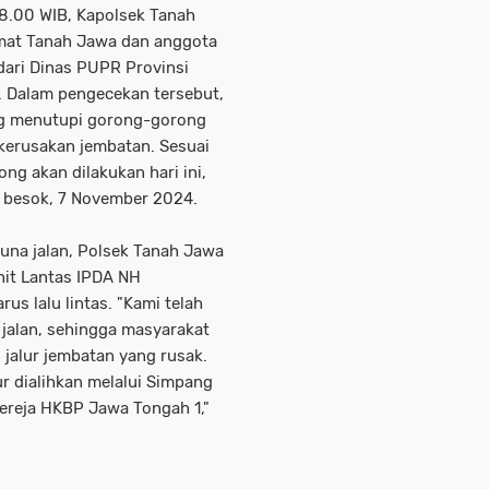
8.00 WIB, Kapolsek Tanah
at Tanah Jawa dan anggota
dari Dinas PUPR Provinsi
. Dalam pengecekan tersebut,
g menutupi gorong-gorong
kerusakan jembatan. Sesuai
ng akan dilakukan hari ini,
i besok, 7 November 2024.
na jalan, Polsek Tanah Jawa
nit Lantas IPDA NH
us lalu lintas. "Kami telah
 jalan, sehingga masyarakat
i jalur jembatan yang rusak.
lur dialihkan melalui Simpang
ereja HKBP Jawa Tongah 1,"