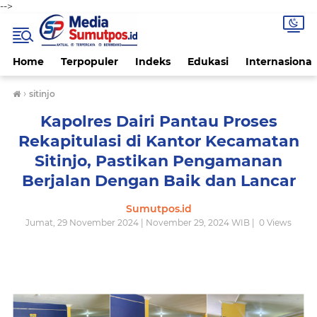
-->
Home
Terpopuler
Indeks
Edukasi
Internasional
›
sitinjo
Kapolres Dairi Pantau Proses
Rekapitulasi di Kantor Kecamatan
Sitinjo, Pastikan Pengamanan
Berjalan Dengan Baik dan Lancar
Sumutpos.id
Jumat, 29 November 2024 | November 29, 2024 WIB |
0
Views