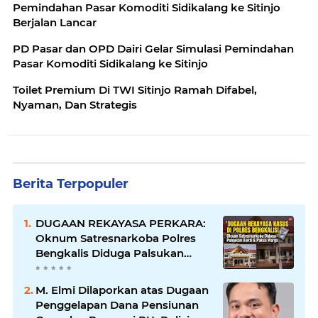
Pemindahan Pasar Komoditi Sidikalang ke Sitinjo
Berjalan Lancar
PD Pasar dan OPD Dairi Gelar Simulasi Pemindahan
Pasar Komoditi Sidikalang ke Sitinjo
Toilet Premium Di TWI Sitinjo Ramah Difabel,
Nyaman, Dan Strategis
Berita Terpopuler
DUGAAN REKAYASA PERKARA:
Oknum Satresnarkoba Polres
Bengkalis Diduga Palsukan
Barang Bukti Hingga Paksa
Warga Hadir di TKP
M. Elmi Dilaporkan atas Dugaan
Penggelapan Dana Pensiunan