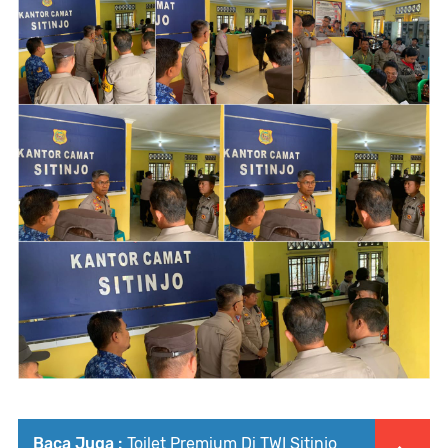
Baca Juga :
Toilet Premium Di TWI Sitinjo