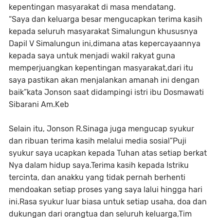
kepentingan masyarakat di masa mendatang.
“Saya dan keluarga besar mengucapkan terima kasih
kepada seluruh masyarakat Simalungun khususnya
Dapil V Simalungun ini,dimana atas kepercayaannya
kepada saya untuk menjadi wakil rakyat guna
memperjuangkan kepentingan masyarakat,dari itu
saya pastikan akan menjalankan amanah ini dengan
baik”kata Jonson saat didampingi istri ibu Dosmawati
Sibarani Am.Keb
Selain itu, Jonson R.Sinaga juga mengucap syukur
dan ribuan terima kasih melalui media sosial”Puji
syukur saya ucapkan kepada Tuhan atas setiap berkat
Nya dalam hidup saya.Terima kasih kepada Istriku
tercinta, dan anakku yang tidak pernah berhenti
mendoakan setiap proses yang saya lalui hingga hari
ini.Rasa syukur luar biasa untuk setiap usaha, doa dan
dukungan dari orangtua dan seluruh keluarga,Tim