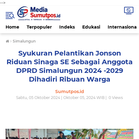
-->
Home
Terpopuler
Indeks
Edukasi
Internasional
›
Simalungun
Syukuran Pelantikan Jonson
Riduan Sinaga SE Sebagai Anggota
DPRD Simalungun 2024 -2029
Dihadiri Ribuan Warga
Sumutpos.id
Sabtu, 05 Oktober 2024 | Oktober 05, 2024 WIB |
0
Views