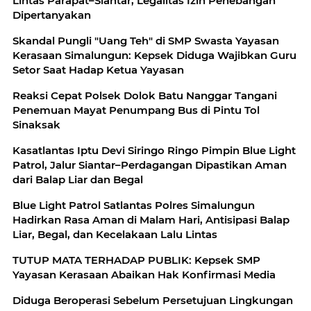
Lintas Parapat–Siantar, Legalitas Izin Penebangan
Dipertanyakan
Skandal Pungli "Uang Teh" di SMP Swasta Yayasan
Kerasaan Simalungun: Kepsek Diduga Wajibkan Guru
Setor Saat Hadap Ketua Yayasan
Reaksi Cepat Polsek Dolok Batu Nanggar Tangani
Penemuan Mayat Penumpang Bus di Pintu Tol
Sinaksak
Kasatlantas Iptu Devi Siringo Ringo Pimpin Blue Light
Patrol, Jalur Siantar–Perdagangan Dipastikan Aman
dari Balap Liar dan Begal
Blue Light Patrol Satlantas Polres Simalungun
Hadirkan Rasa Aman di Malam Hari, Antisipasi Balap
Liar, Begal, dan Kecelakaan Lalu Lintas
TUTUP MATA TERHADAP PUBLIK: Kepsek SMP
Yayasan Kerasaan Abaikan Hak Konfirmasi Media
Diduga Beroperasi Sebelum Persetujuan Lingkungan