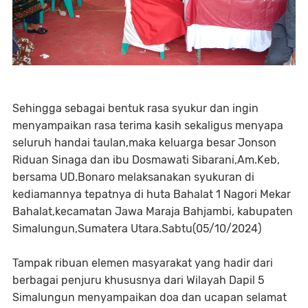
Sehingga sebagai bentuk rasa syukur dan ingin
menyampaikan rasa terima kasih sekaligus menyapa
seluruh handai taulan,maka keluarga besar Jonson
Riduan Sinaga dan ibu Dosmawati Sibarani,Am.Keb,
bersama UD.Bonaro melaksanakan syukuran di
kediamannya tepatnya di huta Bahalat 1 Nagori Mekar
Bahalat,kecamatan Jawa Maraja Bahjambi, kabupaten
Simalungun,Sumatera Utara.Sabtu(05/10/2024)
Tampak ribuan elemen masyarakat yang hadir dari
berbagai penjuru khususnya dari Wilayah Dapil 5
Simalungun menyampaikan doa dan ucapan selamat