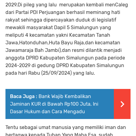
2029.Di pileg yang lalu merupakan kembali menCaleg
dari Partai PDI Perjuangan berhasil meminang hati
rakyat sehingga dipercayakan duduk di legislatif
mewakili masyarakat Dapil 5 Simalungun yang
meliputi 4 kecamatan yakni Kecamatan Tanah
Jawa,Hatonduhan,Huta Bayu Raja,dan kecamatan
Jawamaraja Bah Jambi),dan resmi dilantik menjadi
anggota DPRD Kabupaten Simalungun pada periode
2024-2029 di gedung DPRD Kabupaten Simalungun
pada hari Rabu (25/09/2024) yang lalu.
Baca Juga :
Bank Wajib Kembalikan
Jaminan KUR di Bawah Rp100 Juta, Ini
Dasar Hukum dan Cara Mengadu
Tentu sebagai umat manusia yang memiliki iman dan
bertaqwa kepada Tuhan Yang Maha Esa, sudah