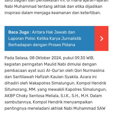
satu bagian dari pendekatan ini, di mana ajaran-ajaran
Nabi Muhammad tentang akhlak dan etika dijadikan
inspirasi dalam menjaga keamanan dan ketertiban.
Baca Juga :
Antara Hak Jawab dan
Laporan Polisi: Ketika Karya Jurnalistik
Berhadapan dengan Proses Pidana
Pada Selasa, 08 Oktober 2024, pukul 09.30 WIB,
kegiatan peringatan Maulid Nabi dimulai dengan
pembacaan ayat suci Al-Qur'an oleh Qori Nurmaslina
dan Saritilawah Hafizah Kaulan Syakila. Acara ini
dihadiri oleh Wakapolres Simalungun, Kompol Hendrik
Situmorang, MM, yang mewakili Kapolres Simalungun,
AKBP Choky Sentosa Meliala, S.I.K., S.H., M.H. Dalam
sambutannya, Kompol Hendrik menyampaikan
pentingnya meneladani akhlak Nabi Muhammad SAW