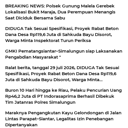
BREAKING NEWS: Polsek Gunung Malela Gerebek
Lokalisasi Bukit Maraja, Dua Perempuan Menangis
Saat Diciduk Bersama Sabu
DIDUGA Tak Sesuai Spesifikasi, Proyek Rabat Beton
Dana Desa Rp119,6 Juta di Sahkuda Bayu Disorot,
Warga Minta Inspektorat Turun Periksa
GMKI Pematangsiantar–Simalungun siap Laksanakan
Pengabdian Masyarakat "
Ralat berita, tanggal 29 juli 2026, DIDUGA Tak Sesuai
Spesifikasi, Proyek Rabat Beton Dana Desa Rp119,6
Juta di Sahkuda Bayu Disorot, Warga Minta
Inspektorat Turun Periksa
Buron 10 Hari hingga ke Riau, Pelaku Pencurian Uang
Rp46,2 Juta di PT Indorasaprima Berhasil Dibekuk
Tim Jatanras Polres Simalungun
Maraknya Pengangkutan Kayu Gelondongan di Jalan
Lintas Parapat–Siantar, Legalitas Izin Penebangan
Dipertanyakan