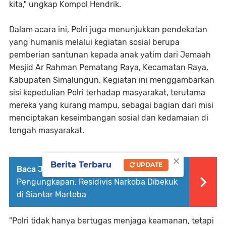
kita," ungkap Kompol Hendrik.
Dalam acara ini, Polri juga menunjukkan pendekatan
yang humanis melalui kegiatan sosial berupa
pemberian santunan kepada anak yatim dari Jemaah
Mesjid Ar Rahman Pematang Raya, Kecamatan Raya,
Kabupaten Simalungun. Kegiatan ini menggambarkan
sisi kepedulian Polri terhadap masyarakat, terutama
mereka yang kurang mampu, sebagai bagian dari misi
menciptakan keseimbangan sosial dan kedamaian di
tengah masyarakat.
×
Berita Terbaru
UPDATE
Baca Juga :
AKP Irwanta Sembiring Pimpin
Pengungkapan, Residivis Narkoba Dibekuk
di Siantar Martoba
"Polri tidak hanya bertugas menjaga keamanan, tetapi