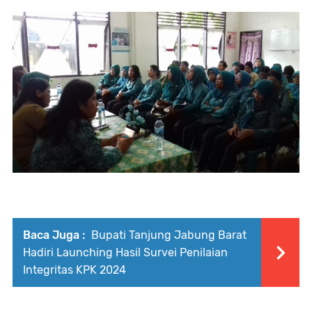
Baca Juga :
Bupati Tanjung Jabung Barat
Hadiri Launching Hasil Survei Penilaian
Integritas KPK 2024