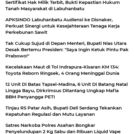
Sertifikat Hak Milik Terbit, Bukti Kepastian Hukum
Tanah Masyarakat di Labuhanbatu
APKSINDO Labuhanbatu Audiensi ke Disnaker,
Perkuat Sinergi untuk Kesejahteraan Tenaga Kerja
Perkebunan Sawit
Tak Cukup Sujud di Depan Menteri, Bupati Nias Utara
Desak Bertemu Presiden: "Saya Ingin Ketuk Pintu Pak
Prabowo!"
Kecelakaan Maut di Tol Indrapura-Kisaran KM 134:
Toyota Reborn Ringsek, 4 Orang Meninggal Dunia
‎12 Unit Di Batas Tapsel-Madina, 6 Unit Di Batang Natal
Lingga Bayu, Dirkrimsus Ditantang Ungkap Mafia
BBM Penyangga PETI
Tinjau RS Patar Asih, Bupati Deli Serdang Tekankan
Kepatuhan Regulasi dan Mutu Layanan
Satres Narkoba Polres Asahan Bongkar
Penyelundupan 2 Kg Sabu dan Ribuan Liquid Vape