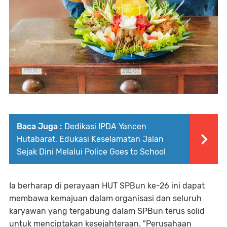
Baca Juga :
Dedikasi IPDA Yancen
Hutabarat, Edukasi Keselamatan Jalan
Sejak Dini Melalui Police Goes to School
Ia berharap di perayaan HUT SPBun ke-26 ini dapat
membawa kemajuan dalam organisasi dan seluruh
karyawan yang tergabung dalam SPBun terus solid
untuk menciptakan kesejahteraan. "Perusahaan