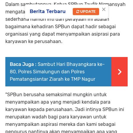
Dalam sambutannya, Ketua SPBun Taufik Nirmansyah
×
Berita Terbaru
mengatakan momentum ini sengaja dirayakan
UPDATE
sederhana namun inti dari perayaan ini adalah
bagaimana kehadiran SPBun dapat hadir sebagai
organisasi yang dapat menyampaikan asiprasi para
karyawan ke perusahaan.
Baca Juga :
Sambut Hari Bhayangkara ke-
80, Polres Simalungun dan Polres
Pematangsiantar Ziarah ke TMP Nagur
"SPBun berusaha semaksimal mungkin untuk
menyampaikan apa yang menjadi kendala para
karyawan kepada perusahaan. Jadi intinya SPBun ini
merupakan wadah bagi para karyawan untuk
menyampaikan aspirasi mereka dan kami sebagai
pengurus nantinya akan menyampaikan apa yang