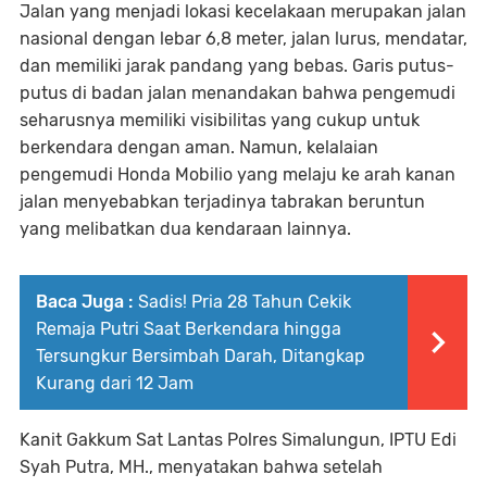
Jalan yang menjadi lokasi kecelakaan merupakan jalan
nasional dengan lebar 6,8 meter, jalan lurus, mendatar,
dan memiliki jarak pandang yang bebas. Garis putus-
putus di badan jalan menandakan bahwa pengemudi
seharusnya memiliki visibilitas yang cukup untuk
berkendara dengan aman. Namun, kelalaian
pengemudi Honda Mobilio yang melaju ke arah kanan
jalan menyebabkan terjadinya tabrakan beruntun
yang melibatkan dua kendaraan lainnya.
Baca Juga :
Sadis! Pria 28 Tahun Cekik
Remaja Putri Saat Berkendara hingga
Tersungkur Bersimbah Darah, Ditangkap
Kurang dari 12 Jam
Kanit Gakkum Sat Lantas Polres Simalungun, IPTU Edi
Syah Putra, MH., menyatakan bahwa setelah