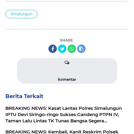
Simalungun
SHARE
komentar
Berita Terkait
BREAKING NEWS: Kasat Lantas Polres Simalungun
IPTU Devi Siringo-ringo Sukses Gandeng PTPN IV,
Taman Lalu Lintas TK Tunas Bangsa Segera
Direhabilitasi
BREAKING NEWS: Kembali, Kanit Reskrim Polsek