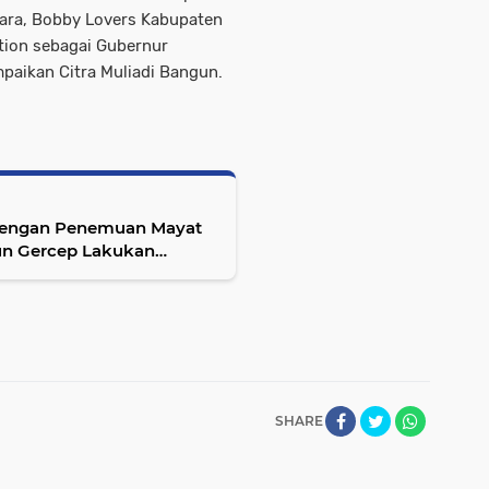
ara, Bobby Lovers Kabupaten
ion sebagai Gubernur
paikan Citra Muliadi Bangun.
Dengan Penemuan Mayat
ngun Gercep Lakukan
SHARE