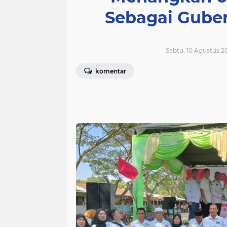
Sebagai Gube
Sabtu, 10 Agustus 2
komentar