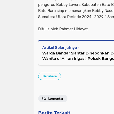
pengurus Bobby Lovers Kabupaten Batu B
Batu Bara siap memenangkan Bobby Nasut
Sumatera Utara Periode 2024- 2029.," Sam
Ditulis oleh Rahmat Hidayat
Artikel Selanjutnya
Warga Bandar Siantar Dihebohkan 
Wanita di Aliran Irigasi, Polsek Ba
Evakuasi
Batubara
komentar
Berita Terkait