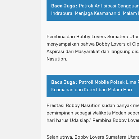
Baca Juga :
Patroli Antisipasi Ganggu
Indrapura: Menjaga Keamanan di Malam 
Pembina dari Bobby Lovers Sumatera Utar
menyampaikan bahwa Bobby Lovers di Cip
Aspirasi dari Masyarakat dan langsung d
Nasution.
Baca Juga :
Patroli Mobile Polsek Lima
Keamanan dan Ketertiban Malam Hari
Prestasi Bobby Nasution sudah banyak me
pemimpinan sebagai Walikota Medan sepe
hari harus Uda siap," Pembina Bobby Lov
Selanjutnya, Bobby Lovers Sumatera Uta