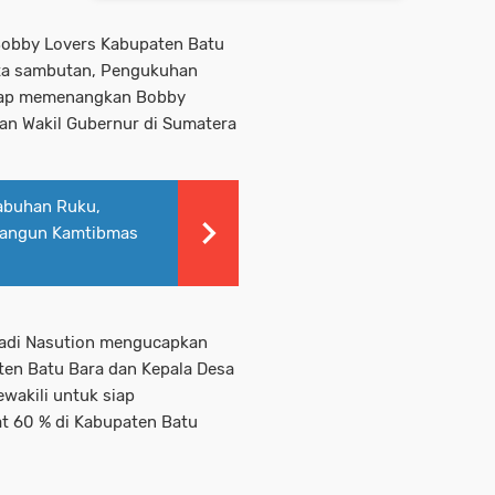
Bobby Lovers Kabupaten Batu
ata sambutan, Pengukuhan
siap memenangkan Bobby
an Wakil Gubernur di Sumatera
abuhan Ruku,
 Bangun Kamtibmas
iadi Nasution mengucapkan
en Batu Bara dan Kepala Desa
wakili untuk siap
 60 % di Kabupaten Batu