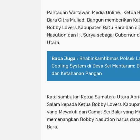
Pantauan Wartawan Media Online, Ketua 
Bara Citra Muliadi Bangun memberikan K
Bobby Lovers Kabupaten Batu Bara dan 
Nasution dan H. Surya sebagai Gubernur d
Utara.
Baca Juga :
Bhabinkamtibmas Polsek L
Cooling System di Desa Sei Mentaram:
dan Ketahanan Pangan
Kata sambutan Ketua Sumatera Utara Apr
Salam kepada Ketua Bobby Lovers Kabupat
yang Mewakili dan Camat Sei Balai yang Me
memenangkan Bobby Nasution harus dapat
Bara.