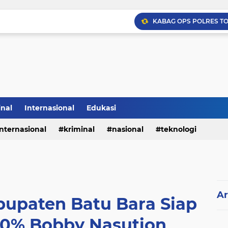
inal
Internasional
Edukasi
internasional
kriminal
nasional
teknologi
Ar
bupaten Batu Bara Siap
0% Bobby Nasution