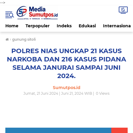
-->
Home
Terpopuler
Indeks
Edukasi
Internasional
›
gunung sitoli
POLRES NIAS UNGKAP 21 KASUS
NARKOBA DAN 216 KASUS PIDANA
SELAMA JANURAI SAMPAI JUNI
2024.
Sumutpos.id
Jumat, 21 Juni 2024 | Juni 21, 2024 WIB |
0
Views