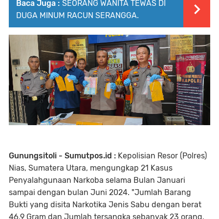
Baca Juga :
SEORANG WANITA TEWAS DI
DUGA MINUM RACUN SERANGGA.
Gunungsitoli - Sumutpos.id :
Kepolisian Resor (Polres)
Nias, Sumatera Utara, mengungkap 21 Kasus
Penyalahgunaan Narkoba selama Bulan Januari
sampai dengan bulan Juni 2024. "Jumlah Barang
Bukti yang disita Narkotika Jenis Sabu dengan berat
46,9 Gram dan Jumlah tersangka sebanyak 23 orang,