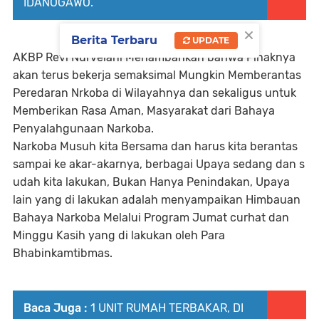
IDANOGAWO.
×
Berita Terbaru
UPDATE
AKBP Revi Nurvelani Menambahkan bahwa Pihaknya
akan terus bekerja semaksimal Mungkin Memberantas
Peredaran Nrkoba di Wilayahnya dan sekaligus untuk
Memberikan Rasa Aman, Masyarakat dari Bahaya
Penyalahgunaan Narkoba.
Narkoba Musuh kita Bersama dan harus kita berantas
sampai ke akar-akarnya, berbagai Upaya sedang dan s
udah kita lakukan, Bukan Hanya Penindakan, Upaya
lain yang di lakukan adalah menyampaikan Himbauan
Bahaya Narkoba Melalui Program Jumat curhat dan
Minggu Kasih yang di lakukan oleh Para
Bhabinkamtibmas.
Baca Juga :
1 UNIT RUMAH TERBAKAR, DI