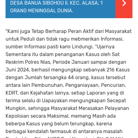
DESA BANUA SIBOHOU II, KEC. ALASA, 1
ORANG MENINGGAL DUNIA.
"Kami juga Tetap Berharap Peran Aktif dari Masyarakat
untuk Peduli dan tidak ragu mebmerikan Informasi,
sumber Informasi pasti kami Lindungi, “Ujarnya
Sementara itu dalam penanganan Kasus oleh Sat
Reskrim Polres Nias, Periode Januari sampai dengan
Juni 2024, berhasil mengungkap sebanyak 216 Kasus
dengan Jumlah tersangka 44 orang, kasus tersebut
antara lain Pembunuhan, Penganiayaan, Pencurian,
KDRT, dan Kejahatan lainya, setiap Laporan yang di
terima selalu di Uapayakan mengungkapan Secepat
Mungkin, sehingga Masyarakat Merasakan Pelayanan
Kepolisian secara Maksimal, memang Masih ada
beberpa Kasus yang belum terungkap, karena
berbagai kendalah termasuk di antaranya masalah