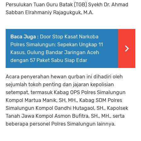
Persulukan Tuan Guru Batak (TGB) Syekh Dr. Ahmad
Sabban Elrahmaniy Rajagukguk, M.A.
Baca Juga :
Door Stop Kasat Narkoba
Polres Simalungun: Sepekan Ungkap 11
Kasus, Gulung Bandar Jaringan Aceh
dengan 57 Paket Sabu Siap Edar
Acara penyerahan hewan qurban ini dihadiri oleh
sejumlah tokoh penting dan jajaran kepolisian
setempat, termasuk Kabag OPS Polres Simalungun
Kompol Martua Manik, SH, MH., Kabag SDM Polres
Simalungun Kompol Gandhi Hutagaol, SH., Kapolsek
Tanah Jawa Kompol Asmon Bufitra, SH., MH., serta
beberapa personel Polres Simalungun lainnya.