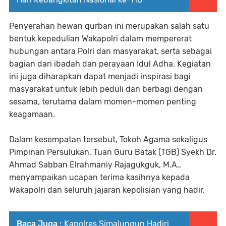
Penyerahan hewan qurban ini merupakan salah satu
bentuk kepedulian Wakapolri dalam mempererat
hubungan antara Polri dan masyarakat, serta sebagai
bagian dari ibadah dan perayaan Idul Adha. Kegiatan
ini juga diharapkan dapat menjadi inspirasi bagi
masyarakat untuk lebih peduli dan berbagi dengan
sesama, terutama dalam momen-momen penting
keagamaan.
Dalam kesempatan tersebut, Tokoh Agama sekaligus
Pimpinan Persulukan, Tuan Guru Batak (TGB) Syekh Dr.
Ahmad Sabban Elrahmaniy Rajagukguk, M.A.,
menyampaikan ucapan terima kasihnya kepada
Wakapolri dan seluruh jajaran kepolisian yang hadir.
Baca Juga :
Kapolres Simalungun Hadiri