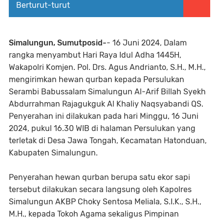
Berturut-turut
Simalungun, Sumutposid-
- 16 Juni 2024, Dalam
rangka menyambut Hari Raya Idul Adha 1445H,
Wakapolri Komjen. Pol. Drs. Agus Andrianto, S.H., M.H.,
mengirimkan hewan qurban kepada Persulukan
Serambi Babussalam Simalungun Al-Arif Billah Syekh
Abdurrahman Rajagukguk Al Khaliy Naqsyabandi QS.
Penyerahan ini dilakukan pada hari Minggu, 16 Juni
2024, pukul 16.30 WIB di halaman Persulukan yang
terletak di Desa Jawa Tongah, Kecamatan Hatonduan,
Kabupaten Simalungun.
Penyerahan hewan qurban berupa satu ekor sapi
tersebut dilakukan secara langsung oleh Kapolres
Simalungun AKBP Choky Sentosa Meliala, S.I.K., S.H.,
M.H., kepada Tokoh Agama sekaligus Pimpinan