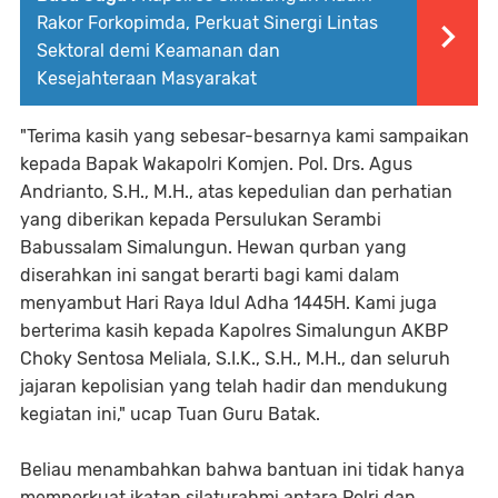
Rakor Forkopimda, Perkuat Sinergi Lintas
Sektoral demi Keamanan dan
Kesejahteraan Masyarakat
"Terima kasih yang sebesar-besarnya kami sampaikan
kepada Bapak Wakapolri Komjen. Pol. Drs. Agus
Andrianto, S.H., M.H., atas kepedulian dan perhatian
yang diberikan kepada Persulukan Serambi
Babussalam Simalungun. Hewan qurban yang
diserahkan ini sangat berarti bagi kami dalam
menyambut Hari Raya Idul Adha 1445H. Kami juga
berterima kasih kepada Kapolres Simalungun AKBP
Choky Sentosa Meliala, S.I.K., S.H., M.H., dan seluruh
jajaran kepolisian yang telah hadir dan mendukung
kegiatan ini," ucap Tuan Guru Batak.
Beliau menambahkan bahwa bantuan ini tidak hanya
memperkuat ikatan silaturahmi antara Polri dan