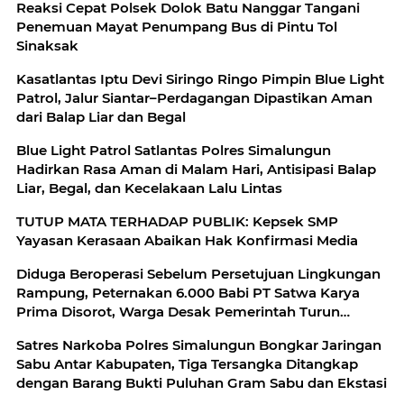
Reaksi Cepat Polsek Dolok Batu Nanggar Tangani
Penemuan Mayat Penumpang Bus di Pintu Tol
Sinaksak
Kasatlantas Iptu Devi Siringo Ringo Pimpin Blue Light
Patrol, Jalur Siantar–Perdagangan Dipastikan Aman
dari Balap Liar dan Begal
Blue Light Patrol Satlantas Polres Simalungun
Hadirkan Rasa Aman di Malam Hari, Antisipasi Balap
Liar, Begal, dan Kecelakaan Lalu Lintas
TUTUP MATA TERHADAP PUBLIK: Kepsek SMP
Yayasan Kerasaan Abaikan Hak Konfirmasi Media
Diduga Beroperasi Sebelum Persetujuan Lingkungan
Rampung, Peternakan 6.000 Babi PT Satwa Karya
Prima Disorot, Warga Desak Pemerintah Turun
Tangan
Satres Narkoba Polres Simalungun Bongkar Jaringan
Sabu Antar Kabupaten, Tiga Tersangka Ditangkap
dengan Barang Bukti Puluhan Gram Sabu dan Ekstasi