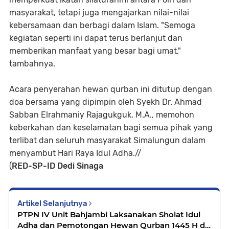
masyarakat, tetapi juga mengajarkan nilai-nilai
kebersamaan dan berbagi dalam Islam. "Semoga
kegiatan seperti ini dapat terus berlanjut dan
memberikan manfaat yang besar bagi umat,"
tambahnya.
Acara penyerahan hewan qurban ini ditutup dengan
doa bersama yang dipimpin oleh Syekh Dr. Ahmad
Sabban Elrahmaniy Rajagukguk, M.A., memohon
keberkahan dan keselamatan bagi semua pihak yang
terlibat dan seluruh masyarakat Simalungun dalam
menyambut Hari Raya Idul Adha.//
(
RED-SP-ID Dedi Sinaga
Artikel Selanjutnya
PTPN IV Unit Bahjambi Laksanakan Sholat Idul
Adha dan Pemotongan Hewan Qurban 1445 H di