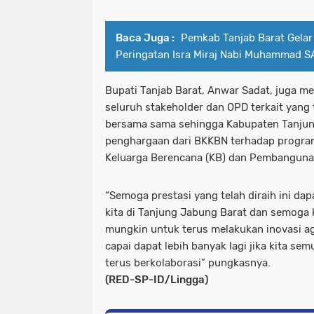
Baca Juga :
Pemkab Tanjab Barat Gelar
Peringatan Isra Miraj Nabi Muhammad S
Bupati Tanjab Barat, Anwar Sadat, juga m
seluruh stakeholder dan OPD terkait yang 
bersama sama sehingga Kabupaten Tanju
penghargaan dari BKKBN terhadap progra
Keluarga Berencana (KB) dan Pembanguna
“Semoga prestasi yang telah diraih ini da
kita di Tanjung Jabung Barat dan semoga 
mungkin untuk terus melakukan inovasi a
capai dapat lebih banyak lagi jika kita s
terus berkolaborasi” pungkasnya.
(RED-SP-ID/Lingga)