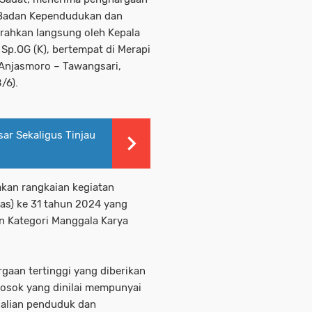
 Badan Kependudukan dan
rahkan langsung oleh Kepala
 Sp.OG (K), bertempat di Merapi
Anjasmoro – Tawangsari,
/6).
ar Sekaligus Tinjau
kan rangkaian kegiatan
nas) ke 31 tahun 2024 yang
n Kategori Manggala Karya
aan tertinggi yang diberikan
osok yang dinilai mempunyai
dalian penduduk dan