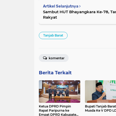
Artikel Selanjutnya
Sambut HUT Bhayangkara Ke-78, Tan
Rakyat
Tanjab Barat
komentar
Berita Terkait
Ketua DPRD Pimpin
Bupati Tanjab Barat
Rapat Paripurna ke
Musda Ke V DPD LD
Empat DPRD Kabupaten