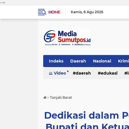
-->
HOME
Kamis
6 Agu 2026
Indeks
Daerah
Nasional
Krim
Video
daerah
edukasi
›
Tanjab Barat
Dedikasi dalam 
Bupati dan Ketu