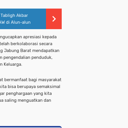
 Tabligh Akbar
AW di Alun-alun
engucapkan apresiasi kepada
telah berkolaborasi secara
ng Jabung Barat mendapatkan
m pengendalian penduduk,
n Keluarga.
pat bermanfaat bagi masyarakat
kita bisa berupaya semaksimal
gar penghargaan yang kita
emua saling menguatkan dan