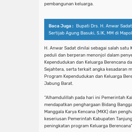
pembangunan keluarga.
Baca Juga :
Bupati Drs. H. Anwar Sadat
Sertijab Agung Basuki, S.IK, MM di Mapo
H. Anwar Sadat dinilai sebagai salah satu
peduli dan berperan menonjol dalam pen
Kependudukan dan Keluarga Berencana d
Sejahtera, serta terkait angka kesadaran
Program Kependudukan dan Keluarga Bere
Jabung Barat.
“Alhamdulillah pada hari ini Pemerintah 
mendapatkan penghargaan Bidang Bangga
Manggala Karya Kencana (MKK) dan pengha
keseriusan Pemerintah Kabupaten Tanjung
peningkatan program Keluarga Berencana“