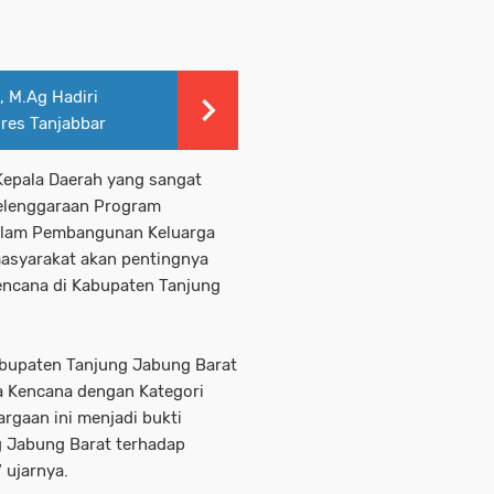
, M.Ag Hadiri
lres Tanjabbar
 Kepala Daerah yang sangat
yelenggaraan Program
alam Pembangunan Keluarga
 masyarakat akan pentingnya
ncana di Kabupaten Tanjung
Kabupaten Tanjung Jabung Barat
 Kencana dengan Kategori
rgaan ini menjadi bukti
 Jabung Barat terhadap
 ujarnya.