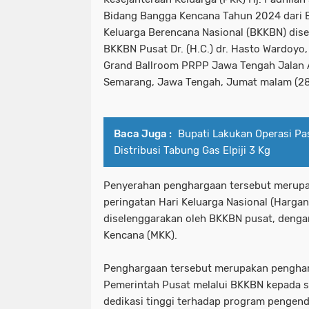
Bidang Bangga Kencana Tahun 2024 dari
Keluarga Berencana Nasional (BKKBN) dise
BKKBN Pusat Dr. (H.C.) dr. Hasto Wardoyo,
Grand Ballroom PRPP Jawa Tengah Jalan 
Semarang, Jawa Tengah, Jumat malam (28
Baca Juga :
Bupati Lakukan Operasi Pas
Distribusi Tabung Gas Elpiji 3 Kg
Penyerahan penghargaan tersebut merupa
peringatan Hari Keluarga Nasional (Harga
diselenggarakan oleh BKKBN pusat, denga
Kencana (MKK).
Penghargaan tersebut merupakan pengharg
Pemerintah Pusat melalui BKKBN kepada s
dedikasi tinggi terhadap program pengen