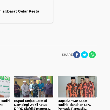
jabbarat Gelar Pesta
SHARE
 Hadiri
Bupati Tanjab Barat di
Bupati Anwar Sadat
II
Dampingi Wakil Ketua
Hadiri Pelantikan MPC
DPRD Sjafril Simamora
Pemuda Pancasila