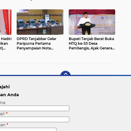
Sholat Ashar Berjamaah.
Kabupaten Tanjab Barat
 Hadiri
DPRD Tanjabbar Gelar
Bupati Tanjab Barat Buka
Paripurna Pertama
MTQ ke-53 Desa
t)
Penyampaian Nota
Pembengis, Ajak Generasi
Pengantar Ranperda
Muda Gemar Membaca
APBD Tahun 2023
Al-Quran
ajahi
san Anda
ma
ail
*
san
*