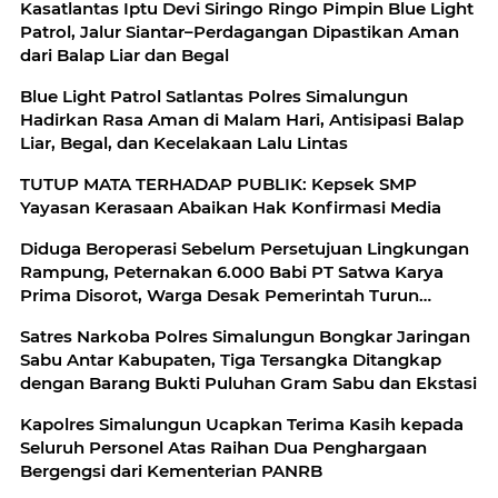
Kasatlantas Iptu Devi Siringo Ringo Pimpin Blue Light
Patrol, Jalur Siantar–Perdagangan Dipastikan Aman
dari Balap Liar dan Begal
Blue Light Patrol Satlantas Polres Simalungun
Hadirkan Rasa Aman di Malam Hari, Antisipasi Balap
Liar, Begal, dan Kecelakaan Lalu Lintas
TUTUP MATA TERHADAP PUBLIK: Kepsek SMP
Yayasan Kerasaan Abaikan Hak Konfirmasi Media
Diduga Beroperasi Sebelum Persetujuan Lingkungan
Rampung, Peternakan 6.000 Babi PT Satwa Karya
Prima Disorot, Warga Desak Pemerintah Turun
Tangan
Satres Narkoba Polres Simalungun Bongkar Jaringan
Sabu Antar Kabupaten, Tiga Tersangka Ditangkap
dengan Barang Bukti Puluhan Gram Sabu dan Ekstasi
Kapolres Simalungun Ucapkan Terima Kasih kepada
Seluruh Personel Atas Raihan Dua Penghargaan
Bergengsi dari Kementerian PANRB