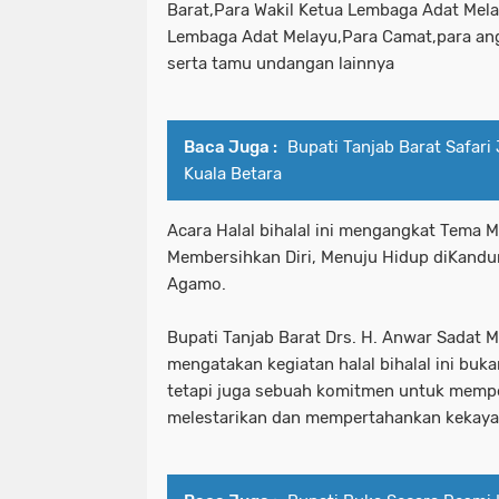
Barat,Para Wakil Ketua Lembaga Adat Mela
Lembaga Adat Melayu,Para Camat,para an
serta tamu undangan lainnya
Baca Juga :
Bupati Tanjab Barat Safari
Kuala Betara
Acara Halal bihalal ini mengangkat Tema M
Membersihkan Diri, Menuju Hidup diKandu
Agamo.
Bupati Tanjab Barat Drs. H. Anwar Sadat
mengatakan kegiatan halal bihalal ini buk
tetapi juga sebuah komitmen untuk memper
melestarikan dan mempertahankan kekayaa