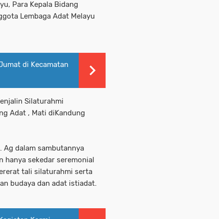
yu, Para Kepala Bidang
ggota Lembaga Adat Melayu
 Jumat di Kecamatan
enjalin Silaturahmi
ng Adat , Mati diKandung
 M. Ag dalam sambutannya
an hanya sekedar seremonial
erat tali silaturahmi serta
n budaya dan adat istiadat.