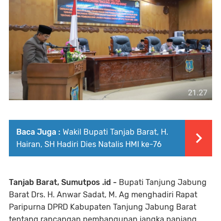
Baca Juga :
Wakil Bupati Tanjab Barat, H.
Hairan, SH Hadiri Dies Natalis HMI ke-76
Tanjab Barat, Sumutpos .id -
Bupati Tanjung Jabung
Barat Drs. H. Anwar Sadat, M. Ag menghadiri Rapat
Paripurna DPRD Kabupaten Tanjung Jabung Barat
tentang rancangan pembangunan jangka panjang