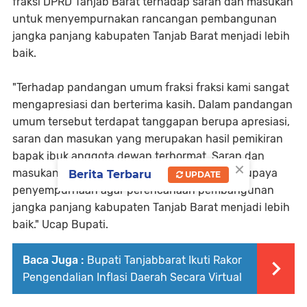
fraksi DPRD Tanjab Barat terhadap saran dan masukan
untuk menyempurnakan rancangan pembangunan
jangka panjang kabupaten Tanjab Barat menjadi lebih
baik.
"Terhadap pandangan umum fraksi fraksi kami sangat
mengapresiasi dan berterima kasih. Dalam pandangan
umum tersebut terdapat tanggapan berupa apresiasi,
saran dan masukan yang merupakan hasil pemikiran
bapak ibuk anggota dewan terhormat. Saran dan
×
masukan tersebut kami terjemahkan sebagai upaya
Berita Terbaru
UPDATE
penyempurnaan agar perencanaan pembangunan
jangka panjang kabupaten Tanjab Barat menjadi lebih
baik." Ucap Bupati.
Baca Juga :
Bupati Tanjabbarat Ikuti Rakor
Pengendalian Inflasi Daerah Secara Virtual