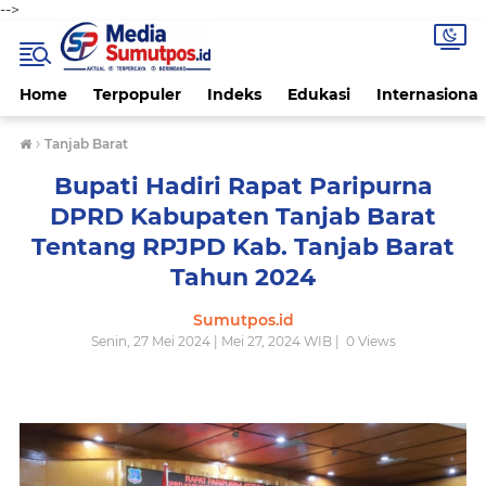
-->
Home
Terpopuler
Indeks
Edukasi
Internasional
›
Tanjab Barat
Bupati Hadiri Rapat Paripurna
DPRD Kabupaten Tanjab Barat
Tentang RPJPD Kab. Tanjab Barat
Tahun 2024
Sumutpos.id
Senin, 27 Mei 2024 | Mei 27, 2024 WIB |
0
Views