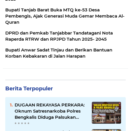
Bupati Tanjab Barat Buka MTQ ke-53 Desa
Pembengis, Ajak Generasi Muda Gemar Membaca Al-
Quran
DPRD dan Pemkab Tanjabbar Tandatagani Nota
Raperda RTRW dan RPJPD Tahun 2025- 2045
Bupati Anwar Sadat Tinjau dan Berikan Bantuan
Korban Kebakaran di Jalan Harapan
Berita Terpopuler
DUGAAN REKAYASA PERKARA:
Oknum Satresnarkoba Polres
Bengkalis Diduga Palsukan
Barang Bukti Hingga Paksa
Warga Hadir di TKP