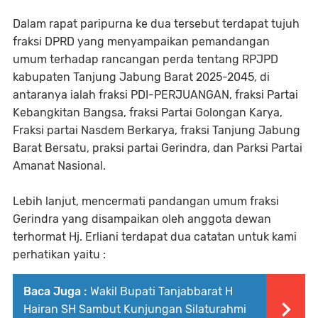
Dalam rapat paripurna ke dua tersebut terdapat tujuh
fraksi DPRD yang menyampaikan pemandangan
umum terhadap rancangan perda tentang RPJPD
kabupaten Tanjung Jabung Barat 2025-2045, di
antaranya ialah fraksi PDI-PERJUANGAN, fraksi Partai
Kebangkitan Bangsa, fraksi Partai Golongan Karya,
Fraksi partai Nasdem Berkarya, fraksi Tanjung Jabung
Barat Bersatu, praksi partai Gerindra, dan Parksi Partai
Amanat Nasional.
Lebih lanjut, mencermati pandangan umum fraksi
Gerindra yang disampaikan oleh anggota dewan
terhormat Hj. Erliani terdapat dua catatan untuk kami
perhatikan yaitu :
Baca Juga :
Wakil Bupati Tanjabbarat H
Hairan SH Sambut Kunjungan Silaturahmi