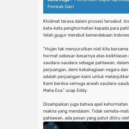
Pemkab Dairi
Khidmat terasa dalam prosesi tersebut. 
kata-kata penghormatan kepada para pahl
telah gugur merebut kemerdekaan Indones
“Hujan tak menyurutkan niat kita bersam
hormat sebesar-besarnya atas keikhlasan
saudara-saudara sebagai pahlawan, dala
perjuangan, demi kebahagiaan negara dan
adalah perjuangan kami untuk melanjutka
Kami berdoa semoga arwah saudara-sauda
Maha Esa," ucap Eddy.
Disampaikan juga bahwa apel kehormatan 
makna yang mendalam. Tidak semata-mat
pahlawan, ada pesan yang patut ditiru ole