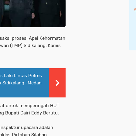
 saksi prosesi Apel Kehormatan
wan (TMP) Sidikalang, Kamis
 Lalu Lintas Polres
s Sidikalang -Medan
lat untuk memperingati HUT
g Bupati Dairi Eddy Berutu.
 inspektur upacara adalah
oklas Pirtahan Silaban.