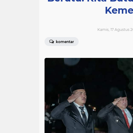
Keme
Kamis, 17 Agustus 2
komentar