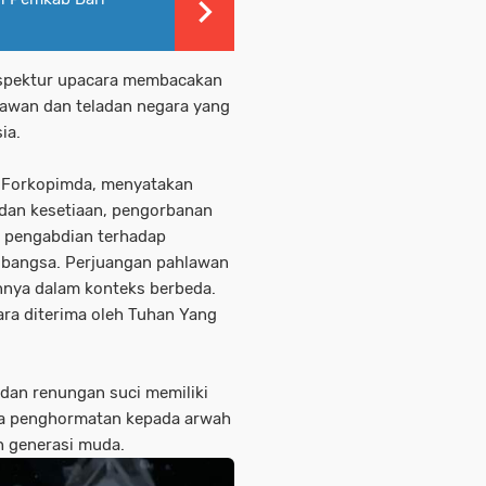
Inspektur upacara membacakan
awan dan teladan negara yang
ia.
a Forkopimda, menyatakan
 dan kesetiaan, pengorbanan
m pengabdian terhadap
 bangsa. Perjuangan pahlawan
nnya dalam konteks berbeda.
ra diterima oleh Tuhan Yang
dan renungan suci memiliki
a penghormatan kepada arwah
h generasi muda.