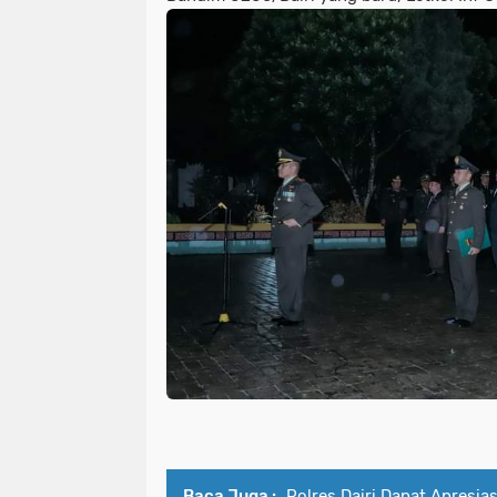
Baca Juga :
Polres Dairi Dapat Apresia