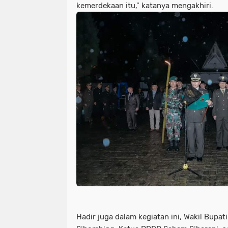
kemerdekaan itu," katanya mengakhiri.
Hadir juga dalam kegiatan ini, Wakil Bupat