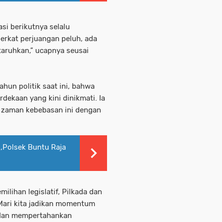
asi berikutnya selalu
erkat perjuangan peluh, ada
taruhkan,” ucapnya seusai
hun politik saat ini, bahwa
dekaan yang kini dinikmati. Ia
 zaman kebebasan ini dengan
,Polsek Buntu Raja
milihan legislatif, Pilkada dan
 Mari kita jadikan momentum
i dan mempertahankan