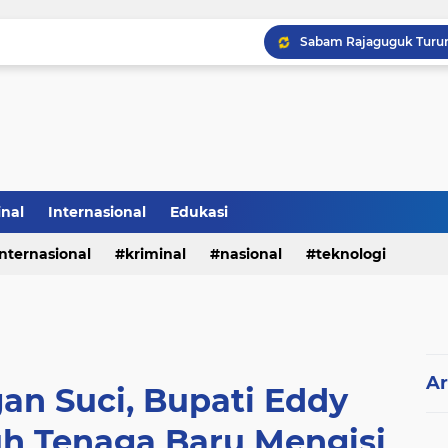
inal
Internasional
Edukasi
internasional
kriminal
nasional
teknologi
Ar
n Suci, Bupati Eddy
uh Tenaga Baru Mengisi