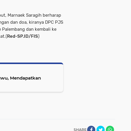
ut, Marnaek Saragih berharap
ngan dan doa, kiranya DPC PJS
e Palembang dan kembali ke
at.(
Red-SP.ID/FIS
)
uwu, Mendapatkan
SHARE