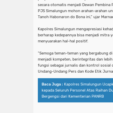
secara otomatis menjadi Dewan Pembina P
PJS Simalungun mohon arahan-arahan un
Tanoh Habonaron do Bona ini," ujar Marna
Kapolres Simalungun mengapresiasi kehad
berharap kedepannya bisa menjadi mitra ya
menyuarakan hal-hal positif.
"Semoga teman-teman yang bergabung di
menjadi kompeten, berintegritas dan lebih
fungsi sebagai jurnalis dan kontrol sosi
Undang-Undang Pers dan Kode Etik Jurnali
Baca Juga :
Kapolres Simalungun Ucapk
kepada Seluruh Personel Atas Raihan D
Bergengsi dari Kementerian PANRB