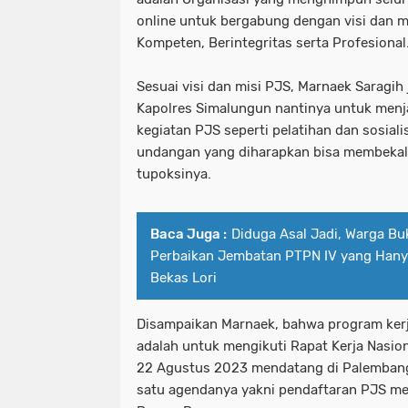
online untuk bergabung dengan visi dan m
Kompeten, Berintegritas serta Profesional
Sesuai visi dan misi PJS, Marnaek Saragih
Kapolres Simalungun nantinya untuk men
kegiatan PJS seperti pelatihan dan sosial
undangan yang diharapkan bisa membekali
tupoksinya.
Baca Juga :
Diduga Asal Jadi, Warga Bu
Perbaikan Jembatan PTPN IV yang Han
Bekas Lori
Disampaikan Marnaek, bahwa program ker
adalah untuk mengikuti Rapat Kerja Nasion
22 Agustus 2023 mendatang di Palembang
satu agendanya yakni pendaftaran PJS men