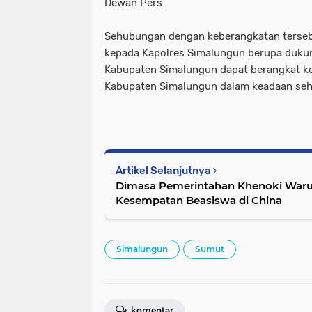
Dewan Pers.
Sehubungan dengan keberangkatan terseb
kepada Kapolres Simalungun berupa duku
Kabupaten Simalungun dapat berangkat k
Kabupaten Simalungun dalam keadaan seh
Artikel Selanjutnya
Dimasa Pemerintahan Khenoki War
Kesempatan Beasiswa di China
Simalungun
Sumut
komentar