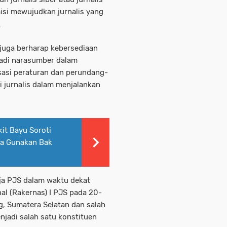
isi mewujudkan jurnalis yang
.
 juga berharap kebersediaan
jadi narasumber dalam
isasi peraturan dan perundang-
 jurnalis dalam menjalankan
kit Bayu Soroti
ya Gunakan Bak
ja PJS dalam waktu dekat
al (Rakernas) I PJS pada 20-
, Sumatera Selatan dan salah
jadi salah satu konstituen