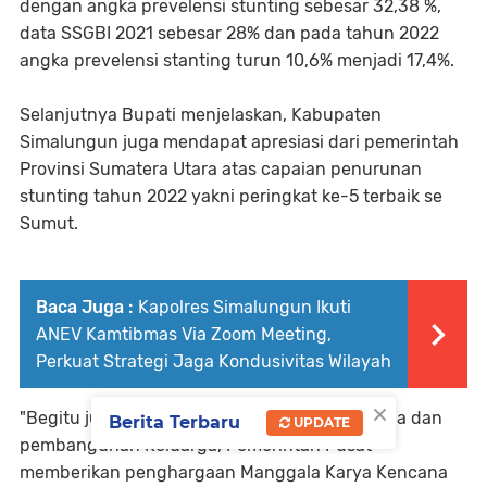
dengan angka prevelensi stunting sebesar 32,38 %,
data SSGBI 2021 sebesar 28% dan pada tahun 2022
angka prevelensi stanting turun 10,6% menjadi 17,4%.
Selanjutnya Bupati menjelaskan, Kabupaten
Simalungun juga mendapat apresiasi dari pemerintah
Provinsi Sumatera Utara atas capaian penurunan
stunting tahun 2022 yakni peringkat ke-5 terbaik se
Sumut.
Baca Juga :
Kapolres Simalungun Ikuti
ANEV Kamtibmas Via Zoom Meeting,
Perkuat Strategi Jaga Kondusivitas Wilayah
×
"Begitu juga dengan program Bangga Kencana dan
Berita Terbaru
UPDATE
pembangunan Keluarga, Pemerintah Pusat
memberikan penghargaan Manggala Karya Kencana