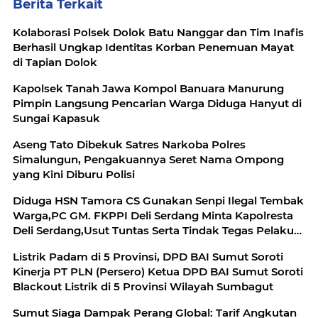
Berita Terkait
Kolaborasi Polsek Dolok Batu Nanggar dan Tim Inafis
Berhasil Ungkap Identitas Korban Penemuan Mayat
di Tapian Dolok
Kapolsek Tanah Jawa Kompol Banuara Manurung
Pimpin Langsung Pencarian Warga Diduga Hanyut di
Sungai Kapasuk
Aseng Tato Dibekuk Satres Narkoba Polres
Simalungun, Pengakuannya Seret Nama Ompong
yang Kini Diburu Polisi
Diduga HSN Tamora CS Gunakan Senpi Ilegal Tembak
Warga,PC GM. FKPPI Deli Serdang Minta Kapolresta
Deli Serdang,Usut Tuntas Serta Tindak Tegas Pelaku
Penembakan
Listrik Padam di 5 Provinsi, DPD BAI Sumut Soroti
Kinerja PT PLN (Persero) Ketua DPD BAI Sumut Soroti
Blackout Listrik di 5 Provinsi Wilayah Sumbagut
Sumut Siaga Dampak Perang Global: Tarif Angkutan