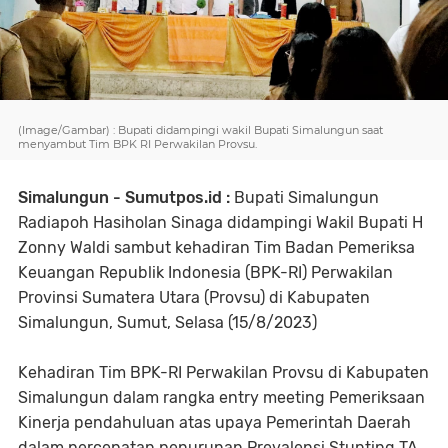
(Image/Gambar) : Bupati didampingi wakil Bupati Simalungun saat
menyambut Tim BPK RI Perwakilan Provsu.
Simalungun - Sumutpos.id :
Bupati Simalungun
Radiapoh Hasiholan Sinaga didampingi Wakil Bupati H
Zonny Waldi sambut kehadiran Tim Badan Pemeriksa
Keuangan Republik Indonesia (BPK-RI) Perwakilan
Provinsi Sumatera Utara (Provsu) di Kabupaten
Simalungun, Sumut, Selasa (15/8/2023)
Kehadiran Tim BPK-RI Perwakilan Provsu di Kabupaten
Simalungun dalam rangka entry meeting Pemeriksaan
Kinerja pendahuluan atas upaya Pemerintah Daerah
dalam percepatan penurunan Prevalensi Stunting TA