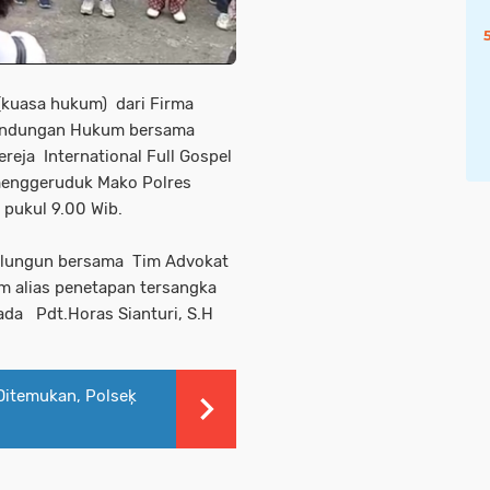
(kuasa hukum) dari Firma
indungan Hukum bersama
ja International Full Gospel
menggeruduk Mako Polres
 pukul 9.00 Wib.
alungun bersama Tim Advokat
 alias penetapan tersangka
da Pdt.Horas Sianturi, S.H
 Ditemukan, Polseķ