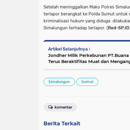
Setelah meninggalkan Mako Polres Simalu
terlapor berangkat ke Polda Sumut untuk 
kriminalisasi hukum yang diduga dilakuka
Simalungun terhadap terlapor. (
Red-SP.ID
Artikel Selanjutnya
Jondher Milik Perkebunan PT.Buana 
Terus Beraktifitas Muat dan Mengan
Jalan Umum Poros Kecamatan Sec
Simalungun
Sumut
komentar
Berita Terkait