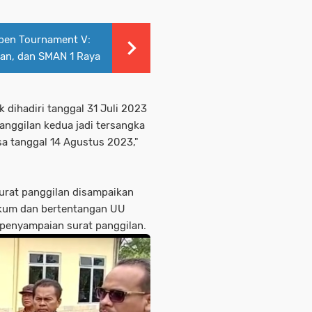
Open Tournament V:
an, dan SMAN 1 Raya
 dihadiri tanggal 31 Juli 2023
Panggilan kedua jadi tersangka
sa tanggal 14 Agustus 2023,"
urat panggilan disampaikan
ukum dan bertentangan UU
penyampaian surat panggilan.