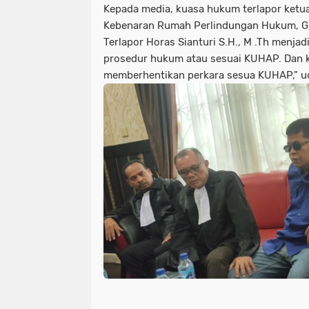
Kepada media, kuasa hukum terlapor ket
Kebenaran Rumah Perlindungan Hukum, GU
Terlapor Horas Sianturi S.H., M .Th menjad
prosedur hukum atau sesuai KUHAP. Dan k
memberhentikan perkara sesua KUHAP," u