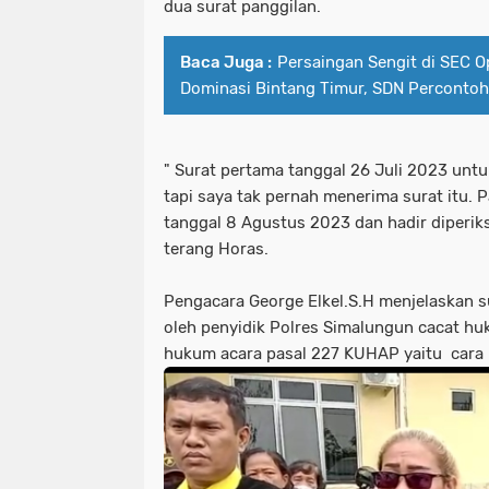
dua surat panggilan.
Baca Juga :
Persaingan Sengit di SEC 
Dominasi Bintang Timur, SDN Percontoh
" Surat pertama tanggal 26 Juli 2023 untuk
tapi saya tak pernah menerima surat itu. 
tanggal 8 Agustus 2023 dan hadir diperik
terang Horas.
Pengacara George Elkel.S.H menjelaskan s
oleh penyidik Polres Simalungun cacat h
hukum acara pasal 227 KUHAP yaitu cara 