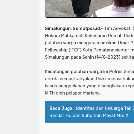
Simalungun, Sumutpos.id
,- Tim Advokat 
Hukum Mahkamah Kebenaran Rumah Perl
puluhan warga mengatasnamakan Umat Gere
Fellowship (IFGF) Kota Pematangsiantar 
Simalungun pada Senin (14/8-2023) sekira
Kedatangan puluhan warga ke Polres Sim
untuk mempertanyakan Diskriminasi hukum
kasus penggelapan yang disangkakan kepa
M.Th oleh pelapor Mariana.
Baca Juga :
Identitas dan Keluarga Tak
Bandar Huluan Kuburkan Mayat Mrs X