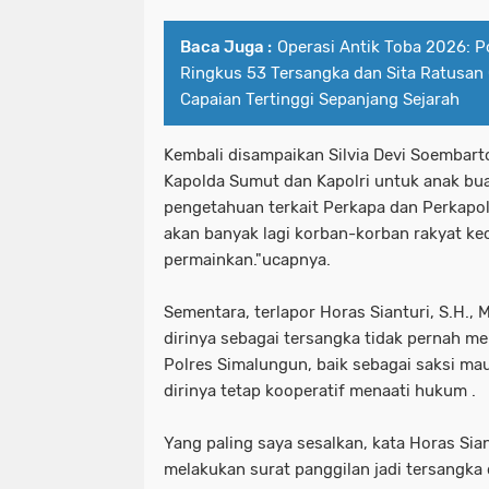
Baca Juga :
Operasi Antik Toba 2026: P
Ringkus 53 Tersangka dan Sita Ratusan
Capaian Tertinggi Sepanjang Sejarah
Kembali disampaikan Silvia Devi Soembar
Kapolda Sumut dan Kapolri untuk anak bu
pengetahuan terkait Perkapa dan Perkapolr
akan banyak lagi korban-korban rakyat kec
permainkan."ucapnya.
Sementara, terlapor Horas Sianturi, S.H.,
dirinya sebagai tersangka tidak pernah me
Polres Simalungun, baik sebagai saksi m
dirinya tetap kooperatif menaati hukum .
Yang paling saya sesalkan, kata Horas Sian
melakukan surat panggilan jadi tersangk