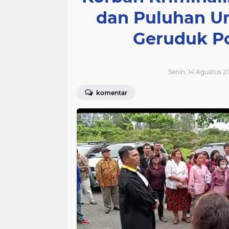
dan Puluhan Um
Geruduk P
Senin, 14 Agustus 2
komentar