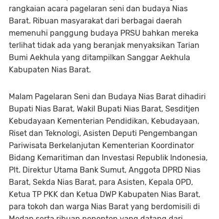
rangkaian acara pagelaran seni dan budaya Nias
Barat. Ribuan masyarakat dari berbagai daerah
memenuhi panggung budaya PRSU bahkan mereka
terlihat tidak ada yang beranjak menyaksikan Tarian
Bumi Aekhula yang ditampilkan Sanggar Aekhula
Kabupaten Nias Barat.
Malam Pagelaran Seni dan Budaya Nias Barat dihadiri
Bupati Nias Barat, Wakil Bupati Nias Barat, Sesditjen
Kebudayaan Kementerian Pendidikan, Kebudayaan,
Riset dan Teknologi, Asisten Deputi Pengembangan
Pariwisata Berkelanjutan Kementerian Koordinator
Bidang Kemaritiman dan Investasi Republik Indonesia,
Plt. Direktur Utama Bank Sumut, Anggota DPRD Nias
Barat, Sekda Nias Barat, para Asisten, Kepala OPD,
Ketua TP PKK dan Ketua DWP Kabupaten Nias Barat,
para tokoh dan warga Nias Barat yang berdomisili di
Medan serta ribuan penonton yang datang dari