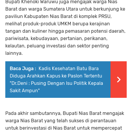
Bupati Khenoki Waruwu juga mengajak warga Nias
Barat dan warga Sumatera Utara untuk berkunjung ke
paviliun Kabupaten Nias Barat di komplek PRSU,
melihat produk-produk UMKM berupa kerajinan
tangan dan kuliner hingga pemasaran potensi daerah,
pariwisata, kebudayaan, pertanian, perikanan,
kelautan, peluang investasi dan sektor penting
lainnya.
Baca Juga :
Kadis Kesehatan Batu Bara
Diduga Arahkan Kapus ke Paslon Tertentu
"Dr.Deni : Pusing Dengan Isu Politik Kepala
Sakit Ampun"
Pada akhir sambutannya, Bupati Nias Barat mengajak
warga Nias Barat yang telah sukses di perantauan
untuk berinvestasi di Nias Barat untuk mempercepat