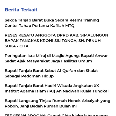
Berita Terkait
Sekda Tanjab Barat Buka Secara Resmi Training
Center Tahap Pertama Kafilah MTQ
RESES KESATU ANGGOTA DPRD KAB. SIMALUNGUN
BAPAK TANGKAS KRONI SILITONGA, SH. PENUH
SUKA - CITA
Peringatan Isra Mi'raj di Masjid Agung: Bupati Anwar
Sadat Ajak Masyarakat Jaga Fasilitas Umum
Bupati Tanjab Barat Sebut Al-Qur’an dan Shalat
Sebagai Pedoman Hidup
Bupati Tanjab Barat Hadiri Wisuda Angkatan XX
Institut Agama Islam (IAI) An Nadwah Kuala Tungkal
Bupati Langsung Tinjau Rumah Nenek Arbaiyah yang
Roboh, Janji Bedah Rumah Bulan Ini
TERKESAN AROGAN: Camat Gido klaim lahan warga