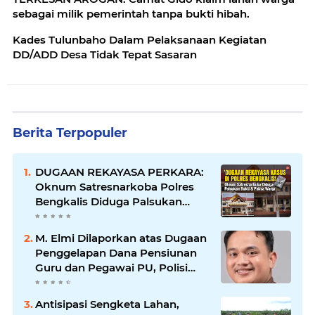
sebagai milik pemerintah tanpa bukti hibah.
Kades Tulunbaho Dalam Pelaksanaan Kegiatan
DD/ADD Desa Tidak Tepat Sasaran
Berita Terpopuler
DUGAAN REKAYASA PERKARA:
Oknum Satresnarkoba Polres
Bengkalis Diduga Palsukan
Barang Bukti Hingga Paksa
Warga Hadir di TKP
M. Elmi Dilaporkan atas Dugaan
Penggelapan Dana Pensiunan
Guru dan Pegawai PU, Polisi
Pastikan Proses Hukum
Berjalan
Antisipasi Sengketa Lahan,