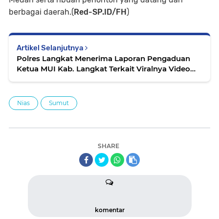
berbagai daerah.(
Red-SP.ID/FH
)
Artikel Selanjutnya
Polres Langkat Menerima Laporan Pengaduan
Ketua MUI Kab. Langkat Terkait Viralnya Video
Pesantren Al Kafiyah
Nias
Sumut
SHARE
komentar