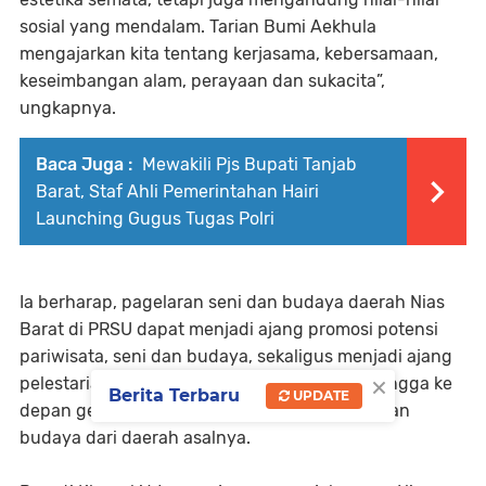
sosial yang mendalam. Tarian Bumi Aekhula
mengajarkan kita tentang kerjasama, kebersamaan,
keseimbangan alam, perayaan dan sukacita”,
ungkapnya.
Baca Juga :
Mewakili Pjs Bupati Tanjab
Barat, Staf Ahli Pemerintahan Hairi
Launching Gugus Tugas Polri
Ia berharap, pagelaran seni dan budaya daerah Nias
Barat di PRSU dapat menjadi ajang promosi potensi
pariwisata, seni dan budaya, sekaligus menjadi ajang
×
pelestarian seni budaya khas Nias Barat, sehingga ke
Berita Terbaru
UPDATE
depan generasi muda tidak melupakan seni dan
budaya dari daerah asalnya.