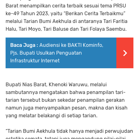
Barat menampilkan cerita terbaik sesuai tema PRSU
ke-49 Tahun 2023, yaitu “Berikan Cerita Terbaikmu”
melalui Tarian Bumi Aekhula di antaranya Tari Faritia
Halu, Tari Moyo, Tari Baluse dan Tari Folaya Saembu.
Baca Juga :
Audiensi ke BAKTI Kominfo,
Pjs. Bupati Usulkan Penguatan
Infrastruktur Internet
Bupati Nias Barat, Khenoki Waruwu, melalui
sambutannya mengatakan bahwa penampilan tari-
tarian tersebut bukan sekedar penampilan gerakan
namun juga menyampaikan pesan, makna dan kisah
yang melatar belakangi di setiap tarian.
“Tarian Bumi Aekhula tidak hanya menjadi perwujudan
estetika semata, tetapi juga mengandung nilai-nilai