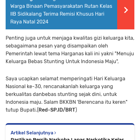
Warga Binaan Pemasyarakatan Rutan Kelas
IIB Sidikalang Terima Remisi Khusus Hari
Raya Natal 2024
Penting juga untuk menjaga kwalitas gizi keluarga kita,
sebagaimana pesan yang disampaikan oleh
Pemerintah lewat tema Harganas kali ini yakni "Menuju
Keluarga Bebas Stunting Untuk Indonesia Maju",
Saya ucapkan selamat memperingati Hari Keluarga
Nasional ke-30, rencanakanlah keluarga yang
berkualitas danbebas stunting sejak dini, untuk
Indonesia maju. Salam BKKBN 'Berencana itu keren"
tutup Bupati.(
Red-SP.ID/BRT
)
Artikel Selanjutnya
Pastikan Bersih Narkoba Lapas Narkotika Kelas