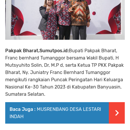
Pakpak Bharat,Sumutpos.id:
Bupati Pakpak Bharat,
Franc bernhard Tumanggor bersama Wakil Bupati, H
Mutsyuhito Solin, Dr, M.P d, serta Ketua TP PKK Pakpak
Bharat, Ny. Juniatry Franc Bernhard Tumanggor
mengikuti rangkaian Puncak Peringatan Hari Keluarga
Nasional Ke-30 Tahun 2023 di Kabupaten Banyuasin,
Sumatera Selatan.
Baca Juga :
MUSRENBANG DESA LESTARI
INDAH