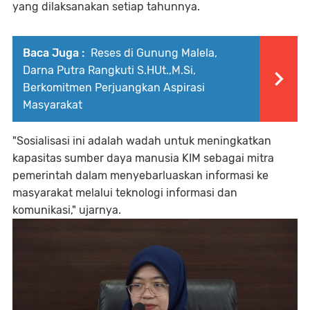
yang dilaksanakan setiap tahunnya.
Baca Juga :
Reses di Gunung Malela,
Darna Putra Rangkuti S.HUt.,M.Si,
Berkomitmen Perjuangkan Aspirasi
Masyarakat
"Sosialisasi ini adalah wadah untuk meningkatkan
kapasitas sumber daya manusia KIM sebagai mitra
pemerintah dalam menyebarluaskan informasi ke
masyarakat melalui teknologi informasi dan
komunikasi," ujarnya.