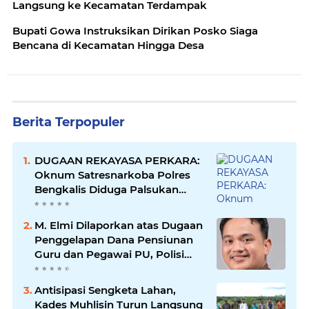
Langsung ke Kecamatan Terdampak
Bupati Gowa Instruksikan Dirikan Posko Siaga
Bencana di Kecamatan Hingga Desa
Berita Terpopuler
DUGAAN REKAYASA PERKARA:
Oknum Satresnarkoba Polres
Bengkalis Diduga Palsukan
Barang Bukti Hingga Paksa
Warga Hadir di TKP
M. Elmi Dilaporkan atas Dugaan
Penggelapan Dana Pensiunan
Guru dan Pegawai PU, Polisi
Pastikan Proses Hukum
Berjalan
Antisipasi Sengketa Lahan,
Kades Muhlisin Turun Langsung