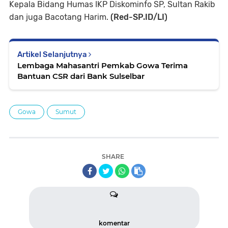
Kepala Bidang Humas IKP Diskominfo SP, Sultan Rakib
dan juga Bacotang Harim.
(Red-SP.ID/LI)
Artikel Selanjutnya
Lembaga Mahasantri Pemkab Gowa Terima
Bantuan CSR dari Bank Sulselbar
Gowa
Sumut
SHARE
komentar