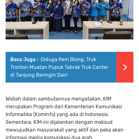
Baca Juga :
Diduga Rem Blong, Truk
Tronton Muatan Pupuk Tabrak Truk Canter
di Tanjung Beringin Dairi
Widiah dalam sambutannya mengatakan, KIM
merupakan Program dari Kementerian Komunikasi
Informatika (Kominfo) yang ada di Indonesia.
Sementara, KIM ini dijalankan dengan maksud
mewujudkan masyarakat yang aktif dan peka akan
informasi media komunikasi dua arah.