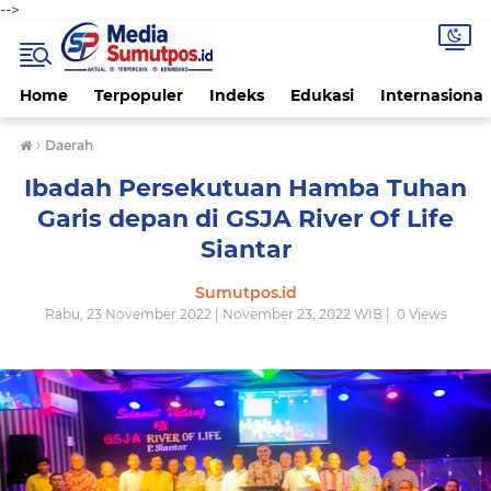
-->
Home
Terpopuler
Indeks
Edukasi
Internasional
›
Daerah
Ibadah Persekutuan Hamba Tuhan
Garis depan di GSJA River Of Life
Siantar
Sumutpos.id
Rabu, 23 November 2022 | November 23, 2022 WIB |
0
Views