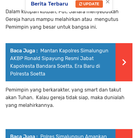
×
Berita Terbaru
UPDATE
Dalam kutipan kotbah, Pdt. Jahara menyebutkan
Gereja harus mampu melahirkan atau mengutus
Pemimpin yang besar untuk bangsa ini.
Baca Juga :
Mantan Kapolres Simalungun
AKBP Ronald Sipayung Resmi Jabat
Kapolresta Bandara Soetta, Era Baru di
Polresta Soetta
Pemimpin yang berkarakter, yang smart dan takut
akan Tuhan. Kalau gereja tidak siap, maka dunialah
yang melahirkannya.
Baca Juga :
Polres Simalungun Amankan