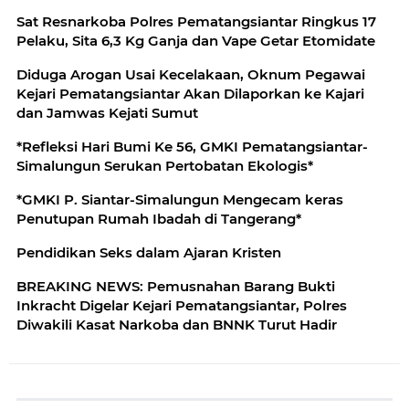
Sat Resnarkoba Polres Pematangsiantar Ringkus 17
Pelaku, Sita 6,3 Kg Ganja dan Vape Getar Etomidate
Diduga Arogan Usai Kecelakaan, Oknum Pegawai
Kejari Pematangsiantar Akan Dilaporkan ke Kajari
dan Jamwas Kejati Sumut
*Refleksi Hari Bumi Ke 56, GMKI Pematangsiantar-
Simalungun Serukan Pertobatan Ekologis*
*GMKI P. Siantar-Simalungun Mengecam keras
Penutupan Rumah Ibadah di Tangerang*
Pendidikan Seks dalam Ajaran Kristen
BREAKING NEWS: Pemusnahan Barang Bukti
Inkracht Digelar Kejari Pematangsiantar, Polres
Diwakili Kasat Narkoba dan BNNK Turut Hadir