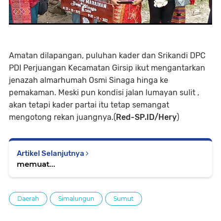
Amatan dilapangan, puluhan kader dan Srikandi DPC
PDI Perjuangan Kecamatan Girsip ikut mengantarkan
jenazah almarhumah Osmi Sinaga hinga ke
pemakaman. Meski pun kondisi jalan lumayan sulit ,
akan tetapi kader partai itu tetap semangat
mengotong rekan juangnya.(
Red-SP.ID/Hery
)
Artikel Selanjutnya
memuat...
Daerah
Simalungun
Sumut