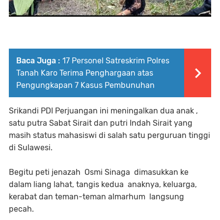
Baca Juga :
17 Personel Satreskrim Polres
Tanah Karo Terima Penghargaan atas
Pengungkapan 7 Kasus Pembunuhan
Srikandi PDI Perjuangan ini meningalkan dua anak ,
satu putra Sabat Sirait dan putri Indah Sirait yang
masih status mahasiswi di salah satu perguruan tinggi
di Sulawesi.
Begitu peti jenazah Osmi Sinaga dimasukkan ke
dalam liang lahat, tangis kedua anaknya, keluarga,
kerabat dan teman-teman almarhum langsung
pecah.