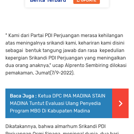
Berita Terbaru
UPDATE
" Kami dari Partai PDI Perjuangan merasa kehilangan
atas meningalnya srikandi kami, kehariran kami disini
sebagai bentuk tangung jawab dan rasa kepedulian
kepergian Srikandi PDI Perjuangan yang meningalkan
dua orang anaknya," ucap Alprento Sembiring dilokasi
pemakaman, Jumat(7/9-2022).
Baca Juga :
‎Ketua DPC IMA MADINA STAIN
MADINA Tuntut Evaluasi Ulang Penyedia
Program MBG Di Kabupaten Madina
Dikatakannya, bahwa almarhum Srikandi PDI
Perjuangan Osmi Sinaga meningal dunia dua hari