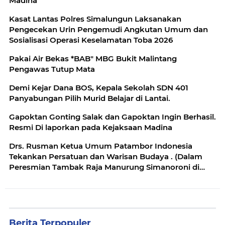
Madina
Kasat Lantas Polres Simalungun Laksanakan
Pengecekan Urin Pengemudi Angkutan Umum dan
Sosialisasi Operasi Keselamatan Toba 2026
Pakai Air Bekas *BAB" MBG Bukit Malintang
Pengawas Tutup Mata
Demi Kejar Dana BOS, Kepala Sekolah SDN 401
Panyabungan Pilih Murid Belajar di Lantai.
Gapoktan Gonting Salak dan Gapoktan Ingin Berhasil.
Resmi Di laporkan pada Kejaksaan Madina
Drs. Rusman Ketua Umum Patambor Indonesia
Tekankan Persatuan dan Warisan Budaya . (Dalam
Peresmian Tambak Raja Manurung Simanoroni di
Sibisa)
Berita Terpopuler