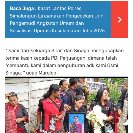
Baca Juga :
Kasat Lantas Polres
Simalungun Laksanakan Pengecekan Urin
Pengemudi Angkutan Umum dan
Sosialisasi Operasi Keselamatan Toba 2026
" Kami dari Keluarga Sirait dan Sinaga, mengucapkan
terima kasih kepada PDI Perjuangan, dimana telah
membantu kami dalam penguburan adk kami Osmi
Sinaga, " ucap Marolop.